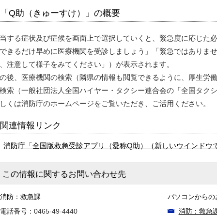
「Q助（きゅーすけ）」の概要
当する症状及び症候を画面上で選択していくと、緊急度に応じた
できるだけ早めに医療機関を受診しましょう」「緊急ではありま
、注意して様子をみてください」）が表示されます。
の後、医療機関の検索（隣県の情報も閲覧できるように、厚生労
検索（一般社団法人全国ハイヤー・タクシー連合会の「全国タク
しくは消防庁のホームページをご覧いただき、ご活用ください。
関連情報リンク
消防庁「全国版救急受診アプリ（愛称Q助）
（新しいウインドウ
この情報に関するお問い合わせ先
消防：救急課
パソコンからの
電話番号：0465-49-4440
消防：救急