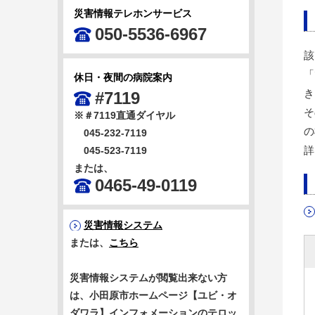
災害情報テレホンサービス
050-5536-6967
該
「
休日・夜間の病院案内
き
#7119
そ
※＃7119直通ダイヤル
の
045-232-7119
詳
045-523-7119
または、
0465-49-0119
災害情報システム
または、
こちら
災害情報システムが閲覧出来ない方
は、小田原市ホームページ【ユビ・オ
ダワラ】インフォメーションのテロッ