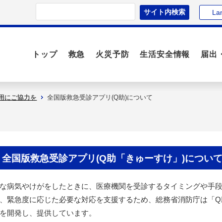
La
トップ
救急
火災予防
生活安全情報
届出
用にご協力を
全国版救急受診アプリ(Q助)について
全国版救急受診アプリ(Q助「きゅーすけ」)につい
な病気やけがをしたときに、医療機関を受診するタイミングや手
、緊急度に応じた必要な対応を支援するため、総務省消防庁は「Q
を開発し、提供しています。