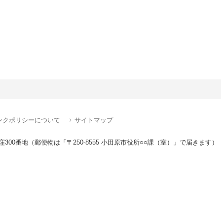
ンクポリシーについて
サイトマップ
窪300番地
（郵便物は「〒250-8555 小田原市役所○○課（室）」で届きます）