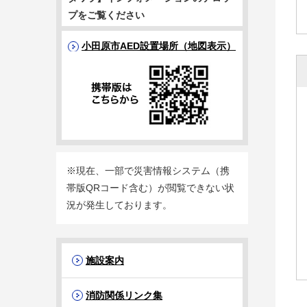
プをご覧ください
小田原市AED設置場所（地図表示）
※現在、一部で災害情報システム（携
帯版QRコード含む）が閲覧できない状
況が発生しております。
施設案内
消防関係リンク集