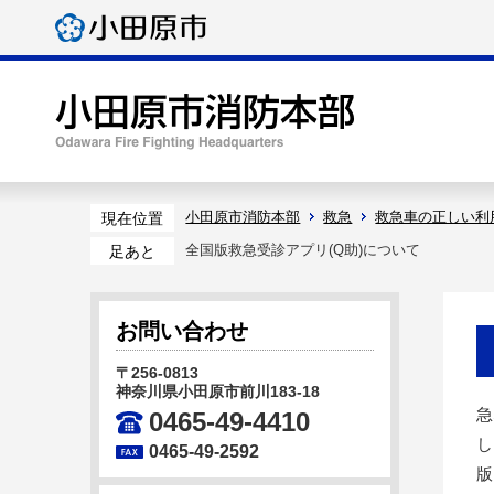
小田原市消防本部
救急
救急車の正しい利
現在位置
全国版救急受診アプリ(Q助)について
足あと
お問い合わせ
〒256-0813
神奈川県小田原市前川183-18
急
0465-49-4410
し
0465-49-2592
版