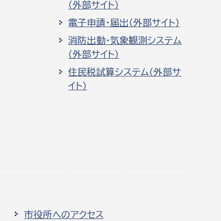
（外部サイト）
電子申請・届出（外部サイト）
消防出動・気象観測システム
（外部サイト）
住民税試算システム（外部サ
イト）
市役所へのアクセス