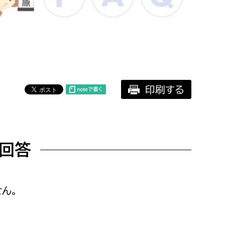
相談をしたい
支払いをしたい
働きたい
環境部
印刷する
環境政策課
遊びたい
ゼロカーボン推進課
小田原のことを知りたい
環境保護課
回答
環境事業センター
イベント・講座などに参加したい
務所
まちづくりに関わりたい
ん。
都市部