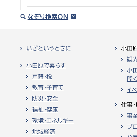
建築課
なぞり検索ON
上下水道局
教育部
いざというときに
小田
経営総務課
教育総
観
小田原で暮らす
給排水業務課
保健給
小
戸籍・税
開く
水道整備課
教育指
教育・子育て
イ
下水道整備課
防災・安全
浄水管理課
仕事・
福祉・健康
事
農業委員会事務局
議会局
環境・エネルギー
プ
農業委員会事務局
議会総
地域経済