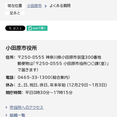
小田原市
よくある質問
現在位置
足あと
小田原市役所
住所
〒250-8555 神奈川県小田原市荻窪300番地
郵便物は「〒250-8555 小田原市役所○○課（室）」
で届きます）
電話
0465-33-1300（総合案内）
休み
土､日､祝日、休日、年末年始 (12月29日～1月3日)
開庁時間
平日8時30分～17時15分
市役所へのアクセス
組織一覧