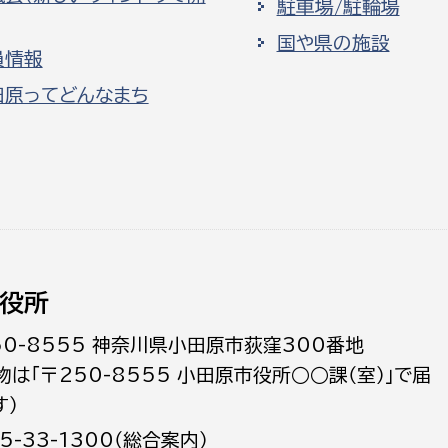
駐車場/駐輪場
国や県の施設
員情報
田原ってどんなまち
役所
50-8555 神奈川県小田原市荻窪300番地
物は「〒250-8555 小田原市役所○○課（室）」で届
す）
5-33-1300（総合案内）