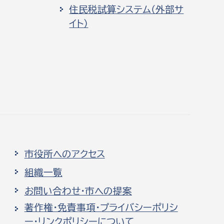
住民税試算システム（外部サ
イト）
市役所へのアクセス
組織一覧
お問い合わせ・市への提案
著作権・免責事項・プライバシーポリシ
ー・リンクポリシーについて