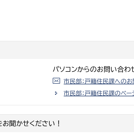
選挙管理委員会事務
務課
選挙管理委員会事務
食課
パソコンからのお問い合わ
導課
市民部：戸籍住民課へのお
市民部：戸籍住民課のペー
をお聞かせください！
務課