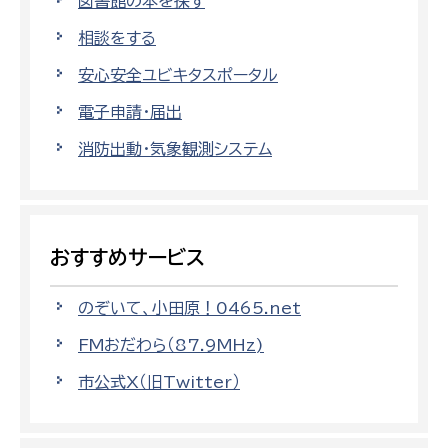
図書館の本を探す
相談をする
安心安全ユビキタスポータル
電子申請・届出
消防出動・気象観測システム
おすすめサービス
のぞいて、小田原！0465.net
FMおだわら（87.9MHz)
市公式X（旧Twitter）