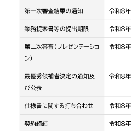
第一次審査結果の通知
令和8年
業務提案書等の提出期限
令和8年
第二次審査（プレゼンテーショ
令和8年
ン）
最優秀候補者決定の通知及
令和8年
び公表
仕様書に関する打ち合わせ
令和8
契約締結
令和8