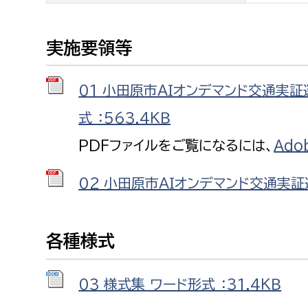
実施要領等
01_小田原市ＡＩオンデマンド交通実
式 ：563.4ＫＢ
PDFファイルをご覧になるには、
Ado
02_小田原市ＡＩオンデマンド交通実証運
各種様式
03_様式集 ワード形式 ：31.4ＫＢ