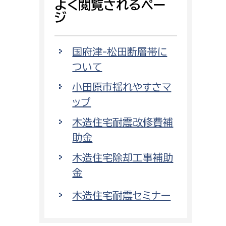
よく閲覧されるペー
ジ
国府津-松田断層帯に
ついて
小田原市揺れやすさマ
ップ
木造住宅耐震改修費補
助金
木造住宅除却工事補助
金
木造住宅耐震セミナー