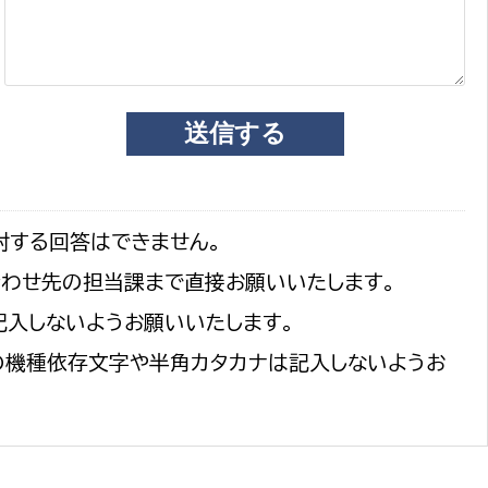
選挙管理委員会事務
務課
選挙管理委員会事務
対する回答はできません。
食課
合わせ先の担当課まで直接お願いいたします。
導課
記入しないようお願いいたします。
の機種依存文字や半角カタカナは記入しないようお
務課