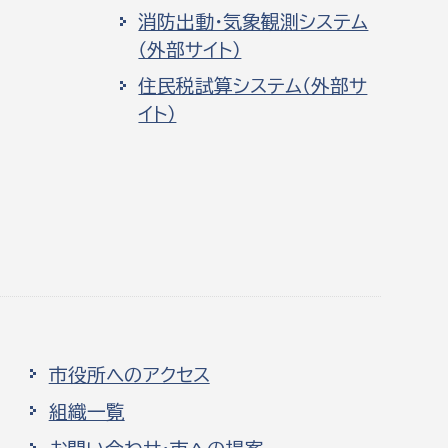
消防出動・気象観測システム
（外部サイト）
住民税試算システム（外部サ
イト）
市役所へのアクセス
組織一覧