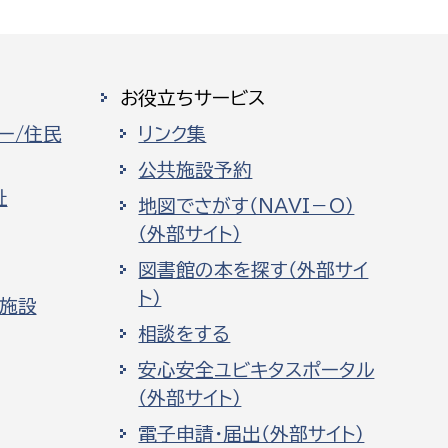
お役立ちサービス
ー/住民
リンク集
公共施設予約
祉
地図でさがす（NAVI－O）
（外部サイト）
図書館の本を探す（外部サイ
ト）
化施設
相談をする
安心安全ユビキタスポータル
（外部サイト）
電子申請・届出（外部サイト）