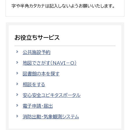
字や半角カタカナは記入しないようお願いいたします。
お役立ちサービス
公共施設予約
地図でさがす（NAVI－O）
図書館の本を探す
相談をする
安心安全ユビキタスポータル
電子申請・届出
消防出動・気象観測システム