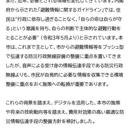
また、近年、必要とされる情報も変化してきています。内閣
府から示された「避難情報に関するガイドライン」では、住
民は“行政に依存し過ぎることなく、「自らの命は自らが守
る」という意識を持ち、自らの判断で主体的な避難行動を
とることが必要” （令和３年５月より）と示されています。本
市は、これまで主として、市からの避難情報等をプッシュ型
で伝達する防災行政無線設備の整備に重点を置いてきま
したが、音声による受け身の情報伝達手段である防災行政
無線よりも、市民が自発的に必要な情報を収集できる環境
整備に重点をおく施策への転換が重要であります。
これらの背景を踏まえ、デジタルを活用した、本市の施策
や将来の技術動向等を踏まえ、費用対効果の高い最適な防
災情報伝達手段の整備方針を検討しました。