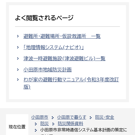
よく閲覧されるページ
避難所・避難場所・仮設救護所 一覧
「地理情報システム(ナビオ)」
津波一時避難施設(津波避難ビル)一覧
小田原市地域防災計画
わが家の避難行動マニュアル(令和3年度改訂
版)
小田原市
小田原で暮らす
防災・安全
防災
防災関係資料
現在位置
小田原市非常時通信システム基本計画の策定に