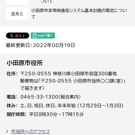
ついて
小田原市非常時通信システム基本計画の策定につい
足あと
て
最終更新日：2022年08月19日
小田原市役所
住所
〒250-8555 神奈川県小田原市荻窪300番地
郵便物は「〒250-8555 小田原市役所○○課（室）」
で届きます）
電話
0465-33-1300（総合案内）
休み
土､日､祝日、休日、年末年始 (12月29日～1月3日)
開庁時間
平日8時30分～17時15分
市役所へのアクセス