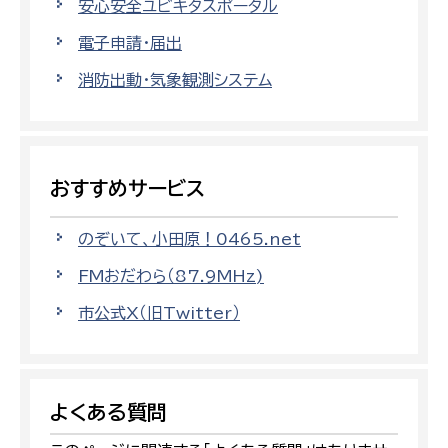
安心安全ユビキタスポータル
電子申請・届出
消防出動・気象観測システム
おすすめサービス
のぞいて、小田原！0465.net
FMおだわら（87.9MHz)
市公式X（旧Twitter）
よくある質問