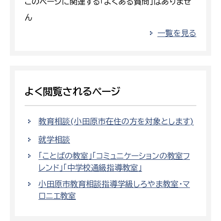
このページに関連する「よくある質問」はありませ
ん
一覧を見る
よく閲覧されるページ
教育相談(小田原市在住の方を対象とします)
就学相談
「ことばの教室」「コミュニケーションの教室フ
レンド」「中学校通級指導教室」
小田原市教育相談指導学級しろやま教室・マ
ロニエ教室