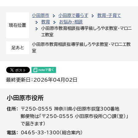
小田原市
小田原で暮らす
教育・子育て
教育
お悩み・相談
現在位置
小田原市教育相談指導学級しろやま教室・マロニ
エ教室
小田原市教育相談指導学級しろやま教室・マロニエ教
足あと
室
最終更新日：2026年04月02日
小田原市役所
住所
〒250-8555 神奈川県小田原市荻窪300番地
郵便物は「〒250-8555 小田原市役所○○課（室）」
で届きます）
電話
0465-33-1300（総合案内）