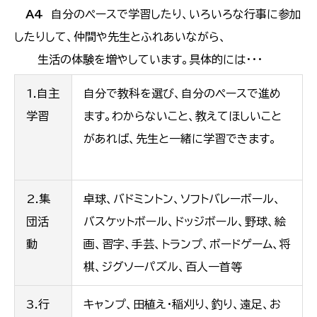
A4
自分のペースで学習したり、いろいろな行事に参加
したりして、仲間や先生とふれあいながら、
生活の体験を増やしています。具体的には・・・
1.自主
自分で教科を選び、自分のペースで進め
学習
ます。わからないこと、教えてほしいこと
があれば、先生と一緒に学習できます。
2.集
卓球、バドミントン、ソフトバレーボール、
団活
バスケットボール、ドッジボール、野球、絵
動
画、習字、手芸、トランプ、ボードゲーム、将
棋、ジグソーパズル、百人一首等
3.行
キャンプ、田植え・稲刈り、釣り、遠足、お