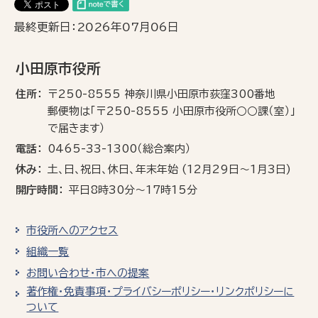
最終更新日：2026年07月06日
小田原市役所
住所
〒250-8555 神奈川県小田原市荻窪300番地
郵便物は「〒250-8555 小田原市役所○○課（室）」
で届きます）
電話
0465-33-1300（総合案内）
休み
土､日､祝日、休日、年末年始 (12月29日～1月3日)
開庁時間
平日8時30分～17時15分
市役所へのアクセス
組織一覧
お問い合わせ・市への提案
著作権・免責事項・プライバシーポリシー・リンクポリシーに
ついて