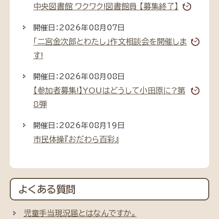
中央図書館 ワクワク!図書館員 【募集終了】
開催日：2026年08月07日
「二宮金次郎とわたし」作文相談会を開催しま
す!
開催日：2026年08月08日
【参加者募集!】YOUはどうして小田原に?第
8弾
開催日：2026年08月19日
市民体操『おだわら百彩』
よくある質問
児童手当現況届とはなんですか。