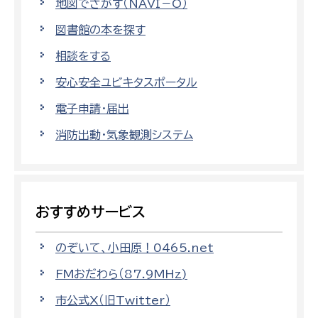
地図でさがす（NAVI－O）
図書館の本を探す
相談をする
安心安全ユビキタスポータル
電子申請・届出
消防出動・気象観測システム
おすすめサービス
のぞいて、小田原！0465.net
FMおだわら（87.9MHz)
市公式X（旧Twitter）