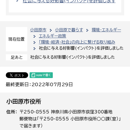
社会に与える好影響(インパクト)を評価します
小田原市
小田原で暮らす
環境・エネルギー
エネルギー政策
現在位置
「環境・経済・社会」の向上に繋げる取り組み
社会に与える好影響(インパクト)を評価しました
社会に与える好影響(インパクト)を評価しました
足あと
最終更新日：2022年07月29日
小田原市役所
住所
〒250-8555 神奈川県小田原市荻窪300番地
郵便物は「〒250-8555 小田原市役所○○課（室）」
で届きます）