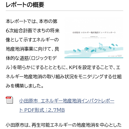
レポートの概要
本レポートでは、本市の第
６次総合計画でまちの将来
像として示すエネルギーの
地産地消事業に向けて、具
体的な道筋（ロジックモデ
ル）を明らかにするととともに、KPIを設定することで、エ
ネルギー地産地消の取り組み状況をモニタリングする仕組
みを構築しました。
小田原市 エネルギー地産地消インパクトレポー
ト PDF形式 ：2.7ＭＢ
小田原市は、再生可能エネルギーの地産地消を中心とした