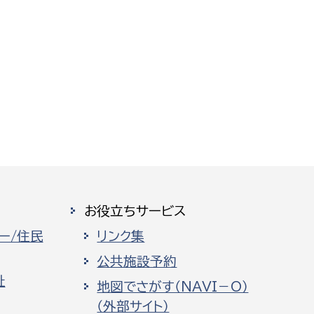
お役立ちサービス
ー/住民
リンク集
公共施設予約
祉
地図でさがす（NAVI－O）
（外部サイト）