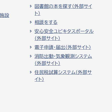
図書館の本を探す（外部サイ
ト）
化施設
相談をする
安心安全ユビキタスポータル
（外部サイト）
電子申請・届出（外部サイト）
消防出動・気象観測システム
（外部サイト）
住民税試算システム（外部サ
イト）