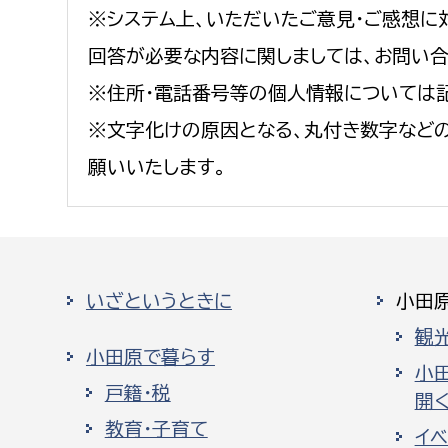
※システム上、いただいたご意見・ご感想に
回答が必要な内容に関しましては、お問い
※住所・電話番号等の個人情報については
※文字化けの原因となる、丸付き数字など
願いいたします。
いざというときに
小田
観
小田原で暮らす
小
戸籍・税
開く
教育・子育て
イ