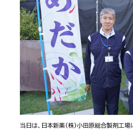
福祉政策課
子ども
求職者
生活援護課
子ども
高齢介護課
保育課
外国人
障がい福祉課
保険課
ペット
健康づくり課
建設部
会計管
建設政策課
出納室
国県事業推進課
土木管理課
道水路整備課
当日は、日本新薬（株）小田原総合製剤工場に
みどり公園課