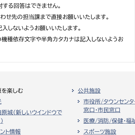
対する回答はできません。
合わせ先の担当課まで直接お願いいたします。
記入しないようお願いいたします。
の機種依存文字や半角カタカナは記入しないようお
原を楽しむ
公共施設
光
市役所/タウンセンタ
窓口・市民窓口
田原城（新しいウインドウで
）
医療/消防/保健・福
ベント情報
スポーツ施設