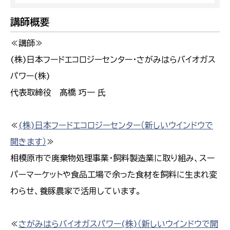
講師概要
≪講師≫
(株)日本フードエコロジーセンター・さがみはらバイオガス
パワー(株)
代表取締役 髙橋 巧一 氏
≪
(株)日本フードエコロジーセンター（新しいウインドウで
開きます）
≫
相模原市で廃棄物処理事業・飼料製造業に取り組み、スー
パーマーケットや食品工場で余った食材を飼料に生まれ変
わらせ、養豚農家で活用しています。
≪
さがみはらバイオガスパワー(株)（新しいウインドウで開