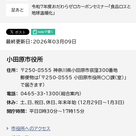
令和7年度おだわらゼロカーボンセミナー「食品ロスと
足あと
地球温暖化」
最終更新日：2026年03月09日
小田原市役所
住所
〒250-8555 神奈川県小田原市荻窪300番地
郵便物は「〒250-8555 小田原市役所○○課（室）」
で届きます）
電話
0465-33-1300（総合案内）
休み
土､日､祝日、休日、年末年始 (12月29日～1月3日)
開庁時間
平日8時30分～17時15分
市役所へのアクセス