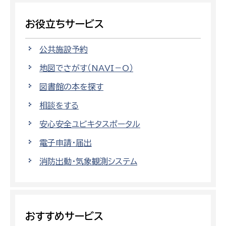
お役立ちサービス
公共施設予約
地図でさがす（NAVI－O）
図書館の本を探す
相談をする
安心安全ユビキタスポータル
電子申請・届出
消防出動・気象観測システム
おすすめサービス