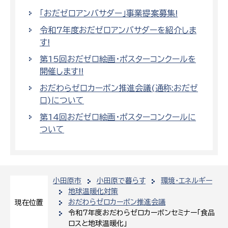
「おだゼロアンバサダー」事業提案募集!
令和7年度おだゼロアンバサダーを紹介しま
す!
第15回おだゼロ絵画・ポスターコンクールを
開催します!!
おだわらゼロカーボン推進会議(通称:おだゼ
ロ)について
第14回おだゼロ絵画・ポスターコンクールに
ついて
小田原市
小田原で暮らす
環境・エネルギー
地球温暖化対策
おだわらゼロカーボン推進会議
現在位置
令和7年度おだわらゼロカーボンセミナー「食品
ロスと地球温暖化」