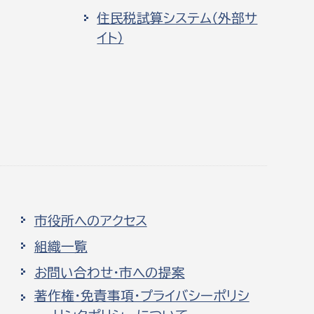
住民税試算システム（外部サ
イト）
市役所へのアクセス
組織一覧
お問い合わせ・市への提案
著作権・免責事項・プライバシーポリシ