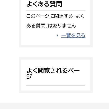
よくある質問
消防課
警防第1課
このページに関連する「よく
警防第2課
ある質問」はありません
局
監査事務局
一覧を見る
局
監査事務局
よく閲覧されるペー
ジ