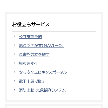
お役立ちサービス
公共施設予約
地図でさがす（NAVI－O）
図書館の本を探す
相談をする
安心安全ユビキタスポータル
電子申請・届出
消防出動・気象観測システム