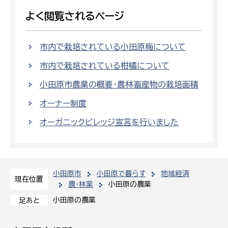
よく閲覧されるページ
市内で栽培されている小田原梅について
市内で栽培されている柑橘について
小田原市農業の概要・農林畜産物の栽培面積
オーナー制度
オーガニックビレッジ宣言を行いました
小田原市
小田原で暮らす
地域経済
現在位置
農・林業
小田原の農業
小田原の農業
足あと