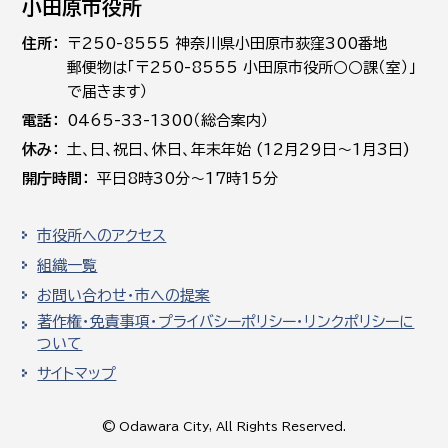
小田原市役所
住所
〒250-8555 神奈川県小田原市荻窪300番地
郵便物は「〒250-8555 小田原市役所○○課（室）」
で届きます）
電話
0465-33-1300（総合案内）
休み
土､日､祝日、休日、年末年始 (12月29日～1月3日)
開庁時間
平日8時30分～17時15分
市役所へのアクセス
組織一覧
お問い合わせ・市への提案
著作権・免責事項・プライバシーポリシー・リンクポリシーに
ついて
サイトマップ
© Odawara City, All Rights Reserved.