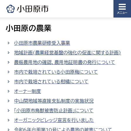
メニュー
小田原の農業
小田原市農業研修受入事業
地域計画(農業経営基盤の強化の促進に関する計画)
農振農用地の確認、農用地証明書の発行について
市内で栽培されている小田原梅について
市内で栽培されている柑橘について
オーナー制度
中山間地域等直接支払制度の実施状況
「小田原市鳥獣被害防止計画」について
オーガニックビレッジ宣言を行いました
令和6年台風第10号による農地の被害について