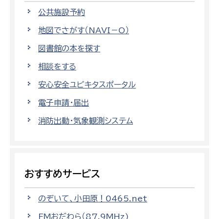
公共施設予約
地図でさがす（NAVI－O）
図書館の本を探す
相談をする
安心安全ユビキタスポータル
電子申請・届出
消防出動・気象観測システム
おすすめサービス
のぞいて、小田原！0465.net
FMおだわら（87.9MHz)