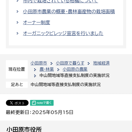
市内で栽培されている柑橘について
小田原市農業の概要・農林畜産物の栽培面積
オーナー制度
オーガニックビレッジ宣言を行いました
小田原市
小田原で暮らす
地域経済
農・林業
小田原の農業
現在位置
中山間地域等直接支払制度の実施状況
中山間地域等直接支払制度の実施状況
足あと
最終更新日：2025年05月15日
小田原市役所