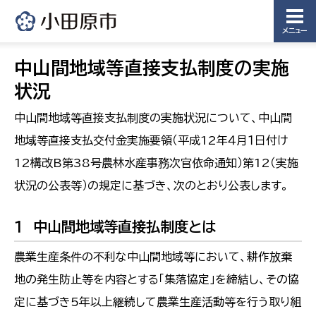
メニュー
中山間地域等直接支払制度の実施
状況
中山間地域等直接支払制度の実施状況について、中山間
地域等直接支払交付金実施要領（平成12年４月１日付け
12構改B第38号農林水産事務次官依命通知）第12（実施
状況の公表等）の規定に基づき、次のとおり公表します。
１ 中山間地域等直接払制度とは
農業生産条件の不利な中山間地域等において、耕作放棄
地の発生防止等を内容とする「集落協定」を締結し、その協
定に基づき5年以上継続して農業生産活動等を行う取り組