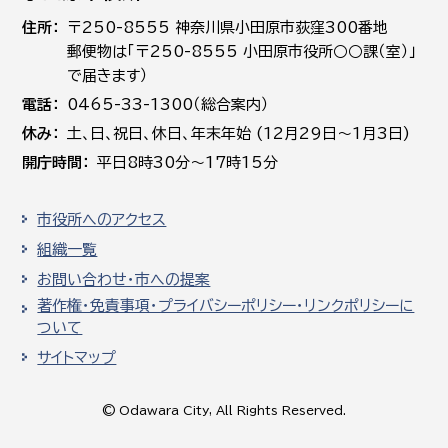
住所
〒250-8555 神奈川県小田原市荻窪300番地
郵便物は「〒250-8555 小田原市役所○○課（室）」
で届きます）
電話
0465-33-1300（総合案内）
休み
土､日､祝日、休日、年末年始 (12月29日～1月3日)
開庁時間
平日8時30分～17時15分
市役所へのアクセス
組織一覧
お問い合わせ・市への提案
著作権・免責事項・プライバシーポリシー・リンクポリシーに
ついて
サイトマップ
© Odawara City, All Rights Reserved.