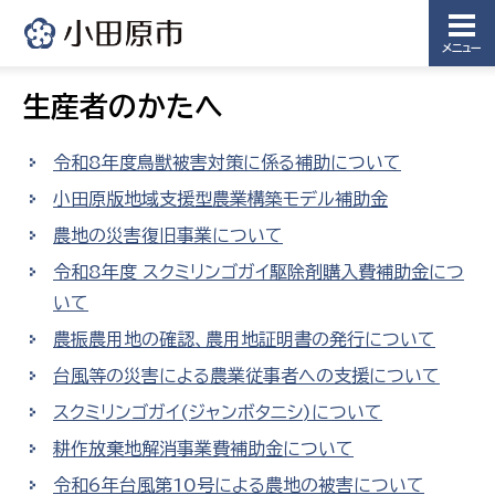
メニュー
生産者のかたへ
令和8年度鳥獣被害対策に係る補助について
小田原版地域支援型農業構築モデル補助金
農地の災害復旧事業について
令和8年度 スクミリンゴガイ駆除剤購入費補助金につ
いて
農振農用地の確認、農用地証明書の発行について
台風等の災害による農業従事者への支援について
スクミリンゴガイ(ジャンボタニシ)について
耕作放棄地解消事業費補助金について
令和6年台風第10号による農地の被害について