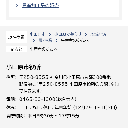
農産加工品の販売
小田原市
小田原で暮らす
地域経済
現在位置
農・林業
生産者のかたへ
生産者のかたへ
足あと
小田原市役所
住所
〒250-8555 神奈川県小田原市荻窪300番地
郵便物は「〒250-8555 小田原市役所○○課（室）」
で届きます）
電話
0465-33-1300（総合案内）
休み
土､日､祝日、休日、年末年始 (12月29日～1月3日)
開庁時間
平日8時30分～17時15分