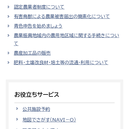
認定農業者制度について
有害鳥獣による農業被害届出の簡素化について
青色申告を始めましょう
農業振興地域内の農用地区域に関する手続きについ
て
農産加工品の販売
肥料・土壌改良材・培土等の流通・利用について
お役立ちサービス
公共施設予約
地図でさがす（NAVI－O）