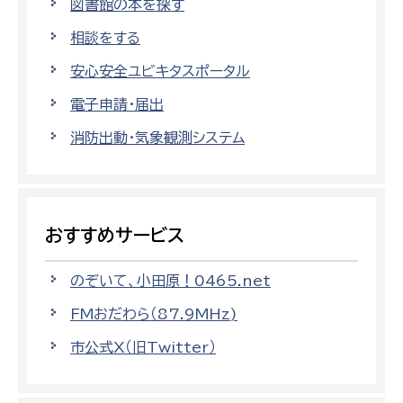
図書館の本を探す
相談をする
安心安全ユビキタスポータル
電子申請・届出
消防出動・気象観測システム
おすすめサービス
のぞいて、小田原！0465.net
FMおだわら（87.9MHz)
市公式X（旧Twitter）