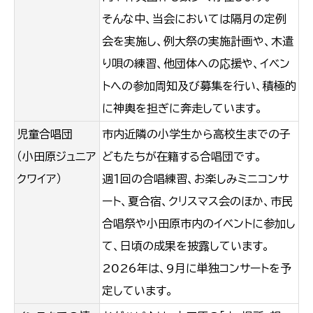
そんな中、当会においては隔月の定例
会を実施し、例大祭の実施計画や、木遣
り唄の練習、他団体への応援や、イベン
トへの参加周知及び募集を行い、積極的
に神輿を担ぎに奔走しています。
児童合唱団
市内近隣の小学生から高校生までの子
（小田原ジュニア
どもたちが在籍する合唱団です。
クワイア）
週１回の合唱練習、お楽しみミニコンサ
ート、夏合宿、クリスマス会のほか、市民
合唱祭や小田原市内のイベントに参加し
て、日頃の成果を披露しています。
2026年は、9月に単独コンサートを予
定しています。