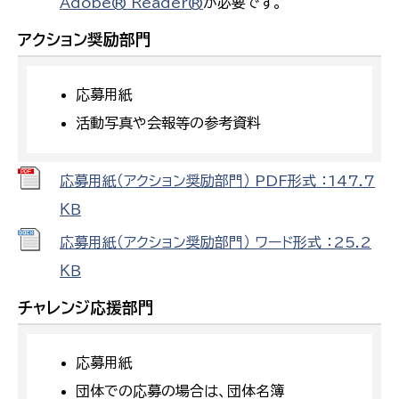
Adobe® Reader®
が必要です。
アクション奨励部門
応募用紙
活動写真や会報等の参考資料
応募用紙（アクション奨励部門） PDF形式 ：147.7
ＫＢ
応募用紙（アクション奨励部門） ワード形式 ：25.2
ＫＢ
チャレンジ応援部門
応募用紙
団体での応募の場合は、団体名簿