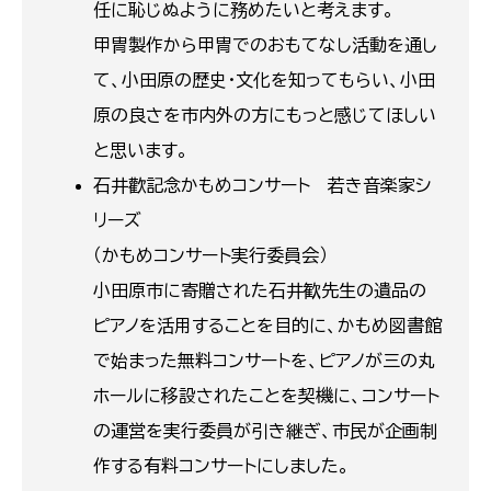
任に恥じぬように務めたいと考えます。
甲冑製作から甲冑でのおもてなし活動を通し
て、小田原の歴史・文化を知ってもらい、小田
原の良さを市内外の方にもっと感じてほしい
と思います。
石井歡記念かもめコンサート 若き音楽家シ
リーズ
（かもめコンサート実行委員会）
小田原市に寄贈された石井歓先生の遺品の
ピアノを活用することを目的に、かもめ図書館
で始まった無料コンサートを、ピアノが三の丸
ホールに移設されたことを契機に、コンサート
の運営を実行委員が引き継ぎ、市民が企画制
作する有料コンサートにしました。