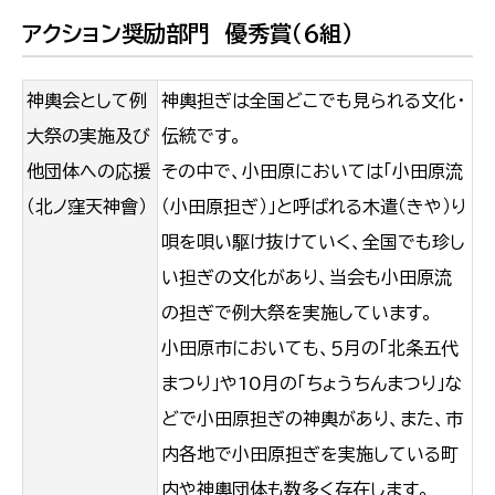
アクション奨励部門 優秀賞（６組）
神輿会として例
神輿担ぎは全国どこでも見られる文化・
大祭の実施及び
伝統です。
他団体への応援
その中で、小田原においては「小田原流
（北ノ窪天神會）
（小田原担ぎ）」と呼ばれる木遣（きや）り
唄を唄い駆け抜けていく、全国でも珍し
い担ぎの文化があり、当会も小田原流
の担ぎで例大祭を実施しています。
小田原市においても、５月の「北条五代
まつり」や10月の「ちょうちんまつり」な
どで小田原担ぎの神輿があり、また、市
内各地で小田原担ぎを実施している町
内や神輿団体も数多く存在します。