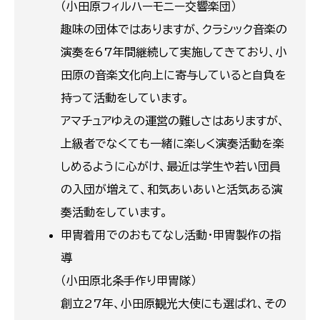
（小田原フィルハーモニー交響楽団）
趣味の団体ではありますが、クラシック音楽の
演奏を67年間継続して実施してきており、小
田原の音楽文化向上に寄与していると自負を
持って活動をしています。
アマチュアゆえの運営の難しさはありますが、
上級者でなくても一緒に楽しく演奏活動を楽
しめるように心がけ、最近は学生や若い団員
の入団が増えて、和気あいあいと活気ある演
奏活動をしています。
甲冑着用でのおもてなし活動・甲冑製作の指
導
（小田原北条手作り甲冑隊）
創立27年、小田原観光大使にも選ばれ、その