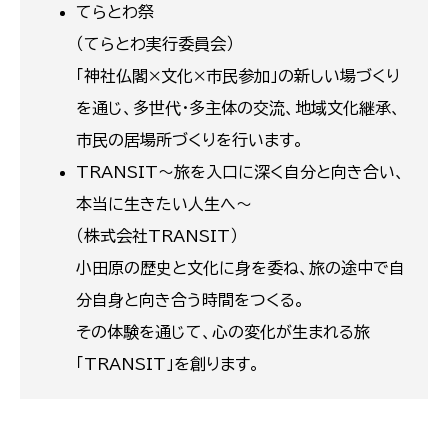
てらとわ祭
（てらとわ実行委員会）
「神社仏閣×文化×市民参加」の新しい場づくり
を通じ、多世代・多主体の交流、地域文化継承、
市民の居場所づくりを行います。
TRANSIT～旅を入口に深く自分と向き合い、
本当に生きたい人生へ～
（株式会社TRANSIT）
小田原の歴史と文化に身を委ね、旅の途中で自
分自身と向き合う時間をつくる。
その体験を通じて、心の変化が生まれる旅
「TRANSIT」を創ります。