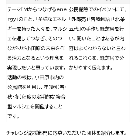
テーマ「Mからつなげるene
公民館等でのイベントにて、
rgy」のもと、「多様なエネル
「外郎売」「曽我物語」「北条
ギーを持った人々を、マルシ
五代」の手作り紙芝居を行
ェを通してつなぎ、そのつ
い、聞いたことはあるが内
ながりが小田原の未来を作
容はよくわからないと言わ
る活力となるという理念を
れるこれらを、紙芝居で分
実現したいと思っています。
かりやすく伝えます。
活動の核は、小田原市内の
公民館を利用し、年３回（春・
秋・冬）程度の定期的な複合
型マルシェを開催すること
です。
チャレンジ応援部門に応募いただいた団体を紹介します。