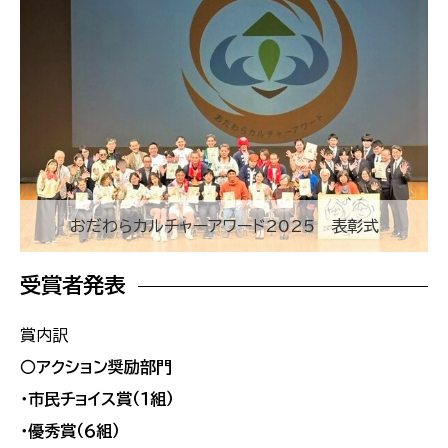
おだわらカルチャーアワード2025 表彰式
受賞者発表
賞内訳
○アクション奨励部門
・市民チョイス賞（１組）
・優秀賞（６組）