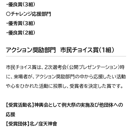
・優良賞（３組）
○チャレンジ応援部門
・優秀賞（３組）
・優良賞（２組）
アクション奨励部門 市民チョイス賞（１組）
市民チョイス賞は、２次選考会（公開プレゼンテーション）時
に、来場者が、アクション奨励部門の中から応援したい活動
や心をひかれた活動に投票し、受賞者を決定した賞です。
【受賞活動名】神輿会として例大祭の実施及び他団体への
応援
【受賞団体】北ノ窪天神會