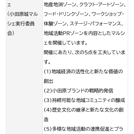
ェ
地産地消ゾーン、クラフト・アートゾーン、
（小田原城マル
フード・ドリンクゾーン、ワークショップ・
シェ実行委員
体験ゾーン、ステージ・パフォーマンス、
会）
地域活動ＰＲゾーンを内容としたマルシ
ェを開催しています。
開催にあたり、次の５点を工夫していま
す。
(1)地域経済の活性化と新たな価値の
創出
(2)小田原ブランドの戦略的発信
(3)持続可能な地域コミュニティの醸成
(4)歴史文化の継承と新たな文化の創
造
(5)多様な地域活動の連携促進とプラ