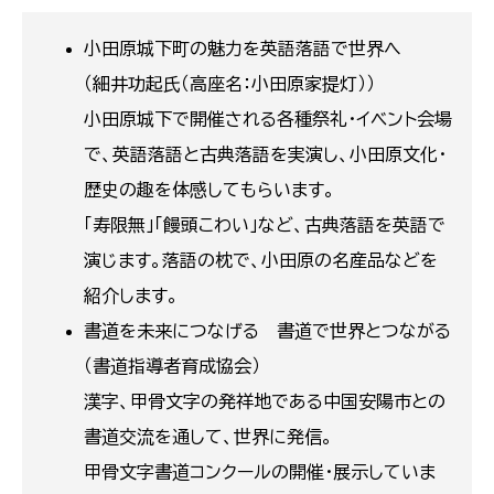
小田原城下町の魅力を英語落語で世界へ
（細井功起氏（高座名：小田原家提灯））
小田原城下で開催される各種祭礼・イベント会場
で、英語落語と古典落語を実演し、小田原文化・
歴史の趣を体感してもらいます。
「寿限無」「饅頭こわい」など、古典落語を英語で
演じます。落語の枕で、小田原の名産品などを
紹介します。
書道を未来につなげる 書道で世界とつながる
（書道指導者育成協会）
漢字、甲骨文字の発祥地である中国安陽市との
書道交流を通して、世界に発信。
甲骨文字書道コンクールの開催・展示していま