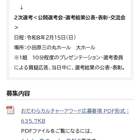
↓
2次選考＜公開選考会・選考結果公表・表彰・交流会
＞
日程：令和８年２月１５日（日）
場所：小田原三の丸ホール 大ホール
※1組 10分程度のプレゼンテーション・選考委員
による質疑応答、当日中に、選考結果の公表・表彰。
募集内容
おだわらカルチャーアワード応募要項 PDF形式 ：
635.7ＫＢ
PDFファイルをご覧になるには、