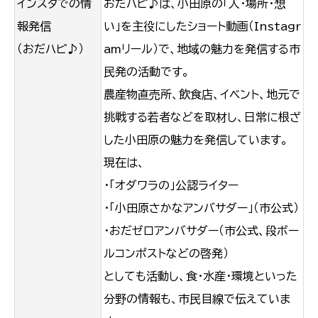
インスタでの情
おだハピ♪は、小田原の「人・場所・想
報発信
い」を主役にしたショート動画（Instagr
（おだハピ♪）
amリール）で、地域の魅力を発信する市
民発の活動です。
農産物直売所、飲食店、イベント、地元で
挑戦する若者などを取材し、日常に根ざ
した小田原の魅力を発信しています。
現在は、
・「オダワラの」公認ライター
・「小田原さかなアンバサダー」（市公式）
・おだゼロアンバサダー（市公式、段ボー
ルコンポストなどの啓発）
としても活動し、食・水産・環境といった
分野の情報も、市民目線で伝えていま