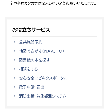
字や半角カタカナは記入しないようお願いいたします。
お役立ちサービス
公共施設予約
地図でさがす（NAVI－O）
図書館の本を探す
相談をする
安心安全ユビキタスポータル
電子申請・届出
消防出動・気象観測システム