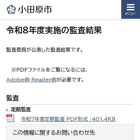
メニュー
令和８年度実施の監査結果
監査委員が公表した監査結果です。
※PDFファイルをご覧になるには、
Adobe® Reader®
が必要です。
監査
定期監査
令和７年度定期監査 PDF形式 ：401.4ＫＢ
この情報に関するお問い合わせ先