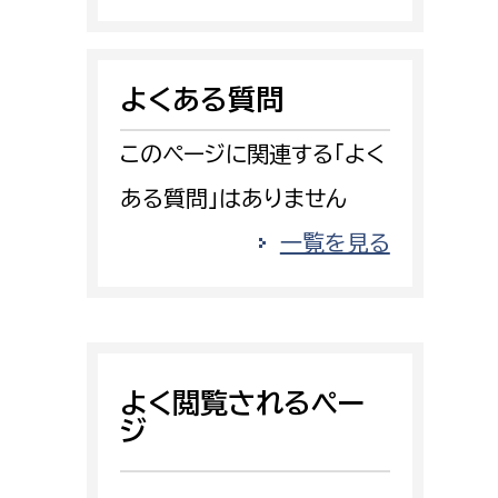
消防課
警防第1課
よくある質問
警防第2課
このページに関連する「よく
局
監査事務局
ある質問」はありません
局
監査事務局
一覧を見る
よく閲覧されるペー
ジ