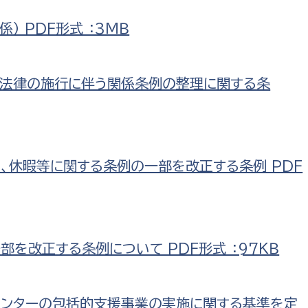
） PDF形式 ：3ＭＢ
る法律の施行に伴う関係条例の整理に関する条
、休暇等に関する条例の一部を改正する条例 PDF
部を改正する条例について PDF形式 ：97ＫＢ
センターの包括的支援事業の実施に関する基準を定