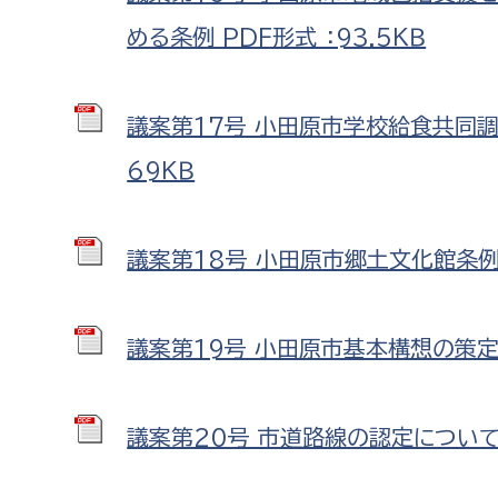
める条例 PDF形式 ：93.5ＫＢ
議案第17号 小田原市学校給食共同調
69ＫＢ
議案第18号 小田原市郷土文化館条例の
議案第19号 小田原市基本構想の策定等
議案第20号 市道路線の認定について P