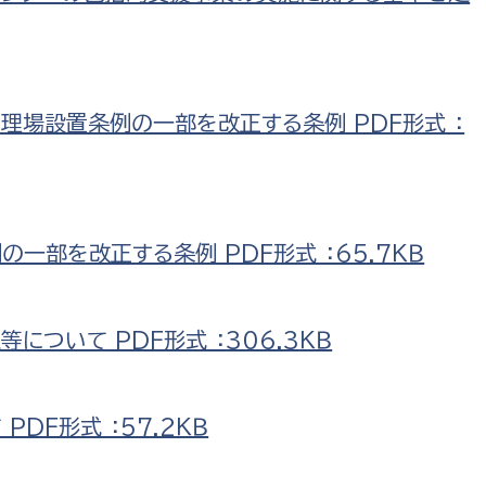
理場設置条例の一部を改正する条例 PDF形式 ：
一部を改正する条例 PDF形式 ：65.7ＫＢ
について PDF形式 ：306.3ＫＢ
DF形式 ：57.2ＫＢ