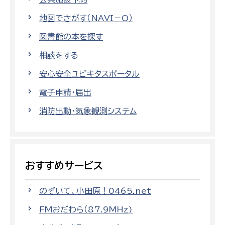
地図でさがす（NAVI－O）
図書館の本を探す
相談をする
安心安全ユビキタスポータル
電子申請・届出
消防出動・気象観測システム
おすすめサービス
のぞいて、小田原！0465.net
FMおだわら（87.9MHz)