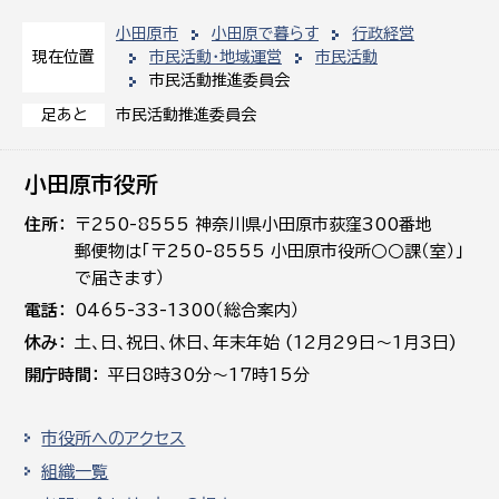
小田原市
小田原で暮らす
行政経営
市民活動・地域運営
市民活動
現在位置
市民活動推進委員会
市民活動推進委員会
足あと
小田原市役所
住所
〒250-8555 神奈川県小田原市荻窪300番地
郵便物は「〒250-8555 小田原市役所○○課（室）」
で届きます）
電話
0465-33-1300（総合案内）
休み
土､日､祝日、休日、年末年始 (12月29日～1月3日)
開庁時間
平日8時30分～17時15分
市役所へのアクセス
組織一覧