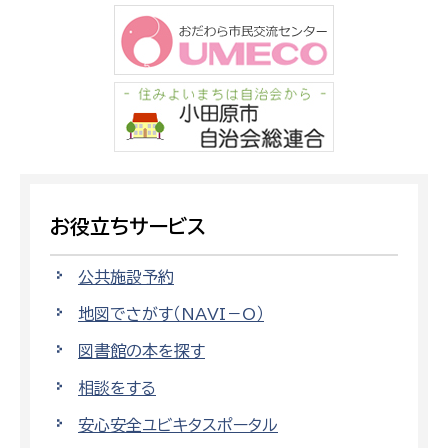
お役立ちサービス
公共施設予約
地図でさがす（NAVI－O）
図書館の本を探す
相談をする
安心安全ユビキタスポータル