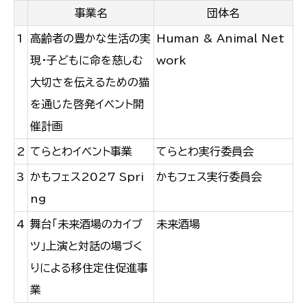
事業名
団体名
1
高齢者の豊かな生活の実
Human & Animal Net
現・子どもに命を慈しむ
work
大切さを伝えるための猫
を通じた啓発イベント開
催計画
2
てらとわイベント事業
てらとわ実行委員会
3
かもフェス2027 Spri
かもフェス実行委員会
ng
4
舞台「未来酒場のカイブ
未来酒場
ツ」上演と対話の場づく
りによる移住定住促進事
業