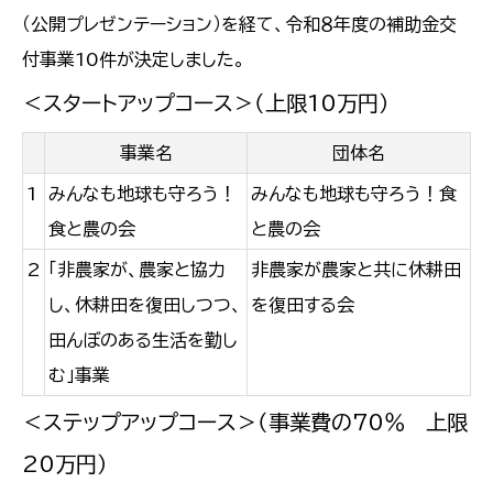
（公開プレゼンテーション）を経て、令和８年度の補助金交
付事業10件が決定しました。
＜スタートアップコース＞（上限10万円）
事業名
団体名
1
みんなも地球も守ろう！
みんなも地球も守ろう！食
食と農の会
と農の会
2
「非農家が、農家と協力
非農家が農家と共に休耕田
し、休耕田を復田しつつ、
を復田する会
田んぼのある生活を勤し
む」事業
＜ステップアップコース＞（事業費の70％ 上限
20万円）