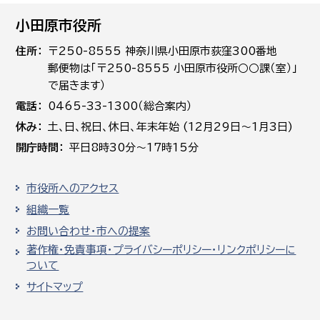
小田原市役所
住所
〒250-8555 神奈川県小田原市荻窪300番地
郵便物は「〒250-8555 小田原市役所○○課（室）」
で届きます）
電話
0465-33-1300（総合案内）
休み
土､日､祝日、休日、年末年始 (12月29日～1月3日)
開庁時間
平日8時30分～17時15分
市役所へのアクセス
組織一覧
お問い合わせ・市への提案
著作権・免責事項・プライバシーポリシー・リンクポリシーに
ついて
サイトマップ