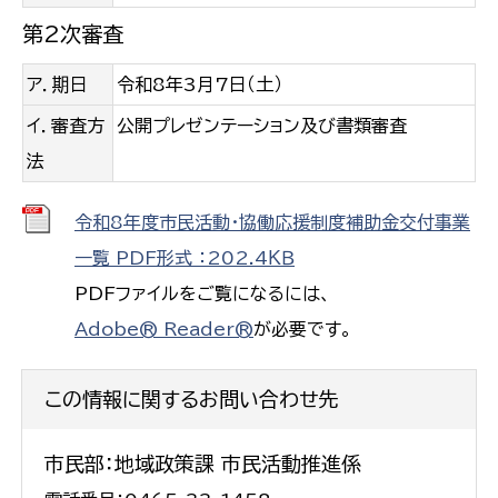
第2次審査
ア．期日
令和8年3月7日（土）
イ．審査方
公開プレゼンテーション及び書類審査
法
令和8年度市民活動・協働応援制度補助金交付事業
一覧 PDF形式 ：202.4ＫＢ
PDFファイルをご覧になるには、
Adobe® Reader®
が必要です。
この情報に関するお問い合わせ先
市民部：地域政策課 市民活動推進係