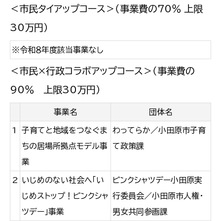
＜市民タイアップコース＞（事業費の70％ 上限
30万円）
※令和８年度該当事業なし
＜市民×行政コラボアップコース＞（事業費の
90％ 上限30万円）
事業名
団体名
1
子育てと地域をつなぐま
わってらか／小田原市子育
ちの居場所拠点モデル事
て政策課
業
2
いじめのない社会へ「い
ピンクシャツデー小田原実
じめストップ！ピンクシャ
行委員会／小田原市人権・
ツデー」事業
男女共同参画課