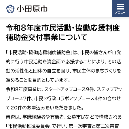
メニュー
令和８年度市民活動・協働応援制度
補助金交付事業について
「市民活動・協働応援制度補助金」は、市民の皆さんが自発
的に行う市民活動を資金面で応援することにより、その活
動の活性化と団体の自立を図り、市民主体のまちづくりを
進めることを目的としています。
令和８年度事業は、スタートアップコース９件、ステップアッ
プコース７件、市民×行政コラボアップコース４件の合わせ
て20件のお申込みをいただきました。
審査は、学識経験者や有識者、公募市民などで構成される
「市民活動推進委員会」で行い、第一次審査と第二次審査