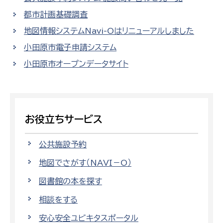
都市計画基礎調査
地図情報システムNavi-Oはリニューアルしました
小田原市電子申請システム
小田原市オープンデータサイト
お役立ちサービス
公共施設予約
地図でさがす（NAVI－O）
図書館の本を探す
相談をする
安心安全ユビキタスポータル