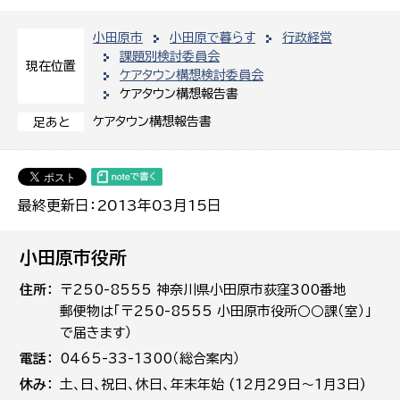
小田原市
小田原で暮らす
行政経営
課題別検討委員会
現在位置
ケアタウン構想検討委員会
ケアタウン構想報告書
ケアタウン構想報告書
足あと
最終更新日：2013年03月15日
小田原市役所
住所
〒250-8555 神奈川県小田原市荻窪300番地
郵便物は「〒250-8555 小田原市役所○○課（室）」
で届きます）
電話
0465-33-1300（総合案内）
休み
土､日､祝日、休日、年末年始 (12月29日～1月3日)