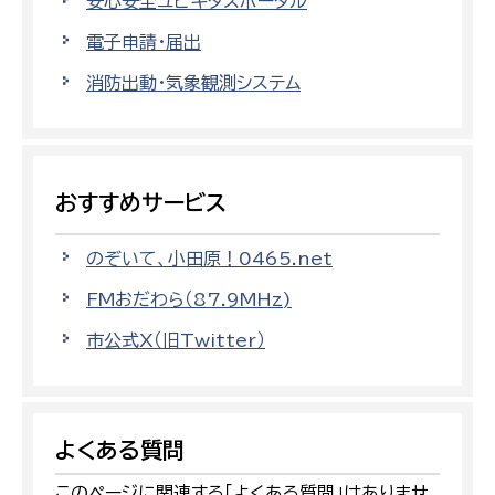
安心安全ユビキタスポータル
電子申請・届出
消防出動・気象観測システム
おすすめサービス
のぞいて、小田原！0465.net
FMおだわら（87.9MHz)
市公式X（旧Twitter）
よくある質問
このページに関連する「よくある質問」はありませ