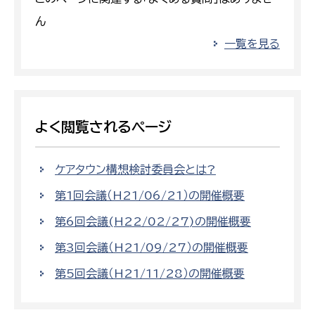
ん
一覧を見る
よく閲覧されるページ
ケアタウン構想検討委員会とは?
第1回会議（H21/06/21）の開催概要
第6回会議(H22/02/27)の開催概要
第3回会議（H21/09/27）の開催概要
第5回会議（H21/11/28）の開催概要