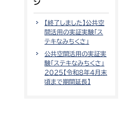
ジ
【終了しました】公共空
間活用の実証実験「ス
テキなみちくさ」
公共空間活用の実証実
験「ステキなみちくさ」
2025【令和8年4月末
頃まで期間延長】