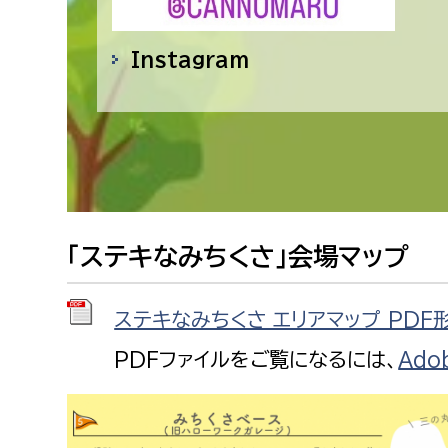
農業委員会事務局
議会総
Instagram
「ステキなみちくさ」会場マップ
ステキなみちくさ_エリアマップ PDF形
PDFファイルをご覧になるには、
Ado