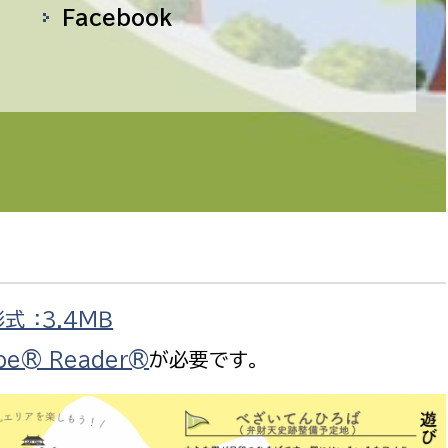
Facebook
務課
式 ：3.4ＭＢ
be® Reader®
が必要です。