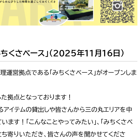
くさベース」（2025年11月16日）
管理運営拠点である「みちくさベース」がオープンしま
した拠点となっております！
るアイテムの貸出しや皆さんから三の丸エリアを中
います！「こんなことやってみたい」、「みちくさベ
立ち寄りいただき、皆さんの声を聞かせてくださ