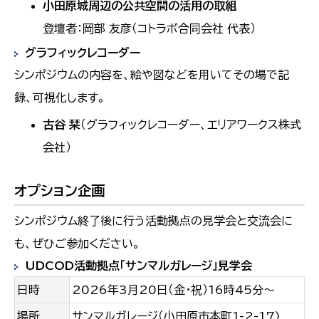
小田原城周辺の公共空間の活用の取組
登壇者：岡部 友彦（コトラボ合同会社 代表）
グラフィックレコーダー
シンポジウムの内容を、絵や図などを用いてその場で記
録、可視化します。
古谷 栞
（グラフィックレコーダー、エリアワークス株式
会社）
オプション企画
シンポジウム終了後に行う活動拠点の見学会と交流会に
も、ぜひご参加ください。
UDCOD活動拠点「サンマルガレージ」見学会
日時
2026年3月20日（金・祝）16時45分～
場所
サンマルガレージ（小田原市本町1-2-17)