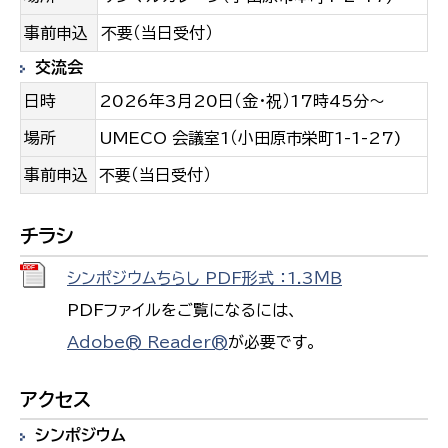
事前申込
不要（当日受付）
交流会
日時
2026年3月20日（金・祝）17時45分～
場所
UMECO 会議室1（小田原市栄町1-1-27)
事前申込
不要（当日受付）
チラシ
シンポジウムちらし PDF形式 ：1.3ＭＢ
PDFファイルをご覧になるには、
Adobe® Reader®
が必要です。
アクセス
シンポジウム