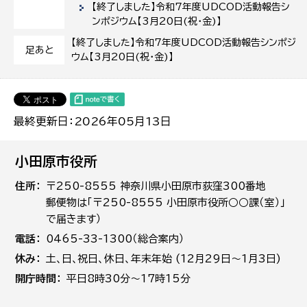
【終了しました】令和7年度UDCOD活動報告シ
ンポジウム【3月20日(祝・金)】
【終了しました】令和7年度UDCOD活動報告シンポジ
足あと
ウム【3月20日(祝・金)】
最終更新日：2026年05月13日
小田原市役所
住所
〒250-8555 神奈川県小田原市荻窪300番地
郵便物は「〒250-8555 小田原市役所○○課（室）」
で届きます）
電話
0465-33-1300（総合案内）
休み
土､日､祝日、休日、年末年始 (12月29日～1月3日)
開庁時間
平日8時30分～17時15分