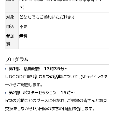
7）
対象
どなたでもご参加いただけます
申込
不要
参加
無料
費
プログラム
第１部 活動報告 13時35分～
UDCODが取り組む
5つの活動
について、担当ディレクタ
ーからご報告します。
第２部 ポスターセッション 15時～
５つの活動
ごとのブースに分かれ、ご来場の皆さんと意見
交換をしながら「小田原のまちの価値」を探します。