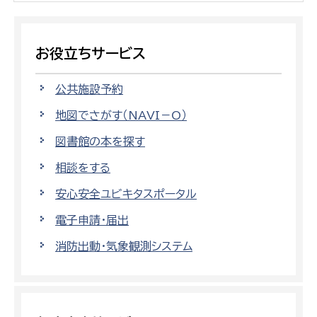
お役立ちサービス
公共施設予約
地図でさがす（NAVI－O）
図書館の本を探す
相談をする
安心安全ユビキタスポータル
電子申請・届出
消防出動・気象観測システム