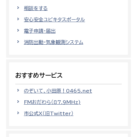
相談をする
安心安全ユビキタスポータル
電子申請・届出
消防出動・気象観測システム
おすすめサービス
のぞいて、小田原！0465.net
FMおだわら（87.9MHz)
市公式X（旧Twitter）