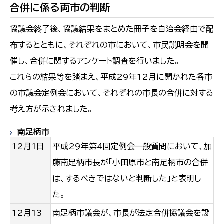
合併に係る両市の判断
協議会終了後、協議結果をまとめた冊子を自治会経由で配
布するとともに、それぞれの市において、市民説明会を開
催し、合併に関するアンケート調査を行いました。
これらの結果等を踏まえ、平成29年12月に開かれた各市
の市議会定例会において、それぞれの市長の合併に対する
考え方が示されました。
南足柄市
12月1日
平成29年第4回定例会一般質問において、加
藤南足柄市長が「小田原市と南足柄市の合併
は、するべきではないと判断した」と表明し
た。
12月13
南足柄市議会が、市長が法定合併協議会を設