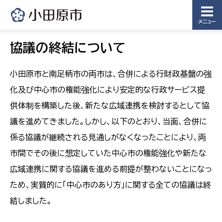
メニュー
協議の終結について
小田原市と南足柄市の両市は、合併による行財政基盤の強
化及び中心市の権能強化により安定的な行政サービス提
供体制を構築した後、新たな広域連携を検討するとして協
議を進めてきました。しかし、以下のとおり、当面、合併に
係る協議が継続される見通しがなくなったことにより、両
市間でその後に想定していた中心市の権能強化や新たな
広域連携に関する協議を進める前提が整わないことになっ
ため、実質的に「中心市のあり方」に関する全ての協議は終
結しました。