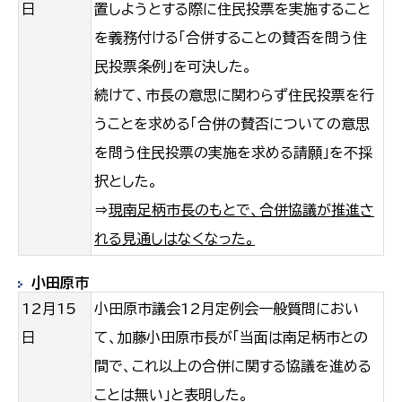
日
置しようとする際に住民投票を実施すること
を義務付ける「合併することの賛否を問う住
民投票条例」を可決した。
続けて、市長の意思に関わらず住民投票を行
うことを求める「合併の賛否についての意思
を問う住民投票の実施を求める請願」を不採
択とした。
⇒
現南足柄市長のもとで、合併協議が推進さ
れる見通しはなくなった。
小田原市
12月15
小田原市議会12月定例会一般質問におい
日
て、加藤小田原市長が「当面は南足柄市との
間で、これ以上の合併に関する協議を進める
ことは無い」と表明した。