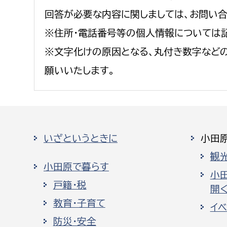
回答が必要な内容に関しましては、お問い
※住所・電話番号等の個人情報については
※文字化けの原因となる、丸付き数字など
願いいたします。
いざというときに
小田
観
小田原で暮らす
小
戸籍・税
開く
教育・子育て
イ
防災・安全