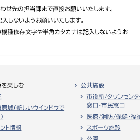
合わせ先の担当課まで直接お願いいたします。
記入しないようお願いいたします。
の機種依存文字や半角カタカナは記入しないようお
原を楽しむ
公共施設
光
市役所/タウンセンタ
窓口・市民窓口
田原城（新しいウインドウで
）
医療/消防/保健・福
ベント情報
スポーツ施設
公園