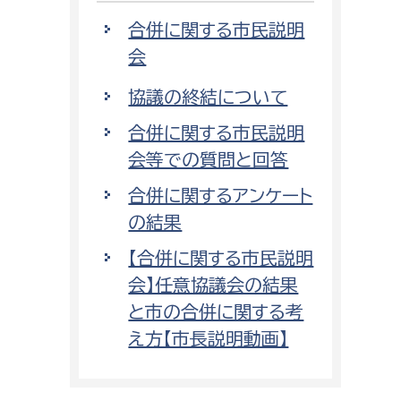
合併に関する市民説明
会
協議の終結について
合併に関する市民説明
会等での質問と回答
合併に関するアンケート
の結果
【合併に関する市民説明
会】任意協議会の結果
と市の合併に関する考
え方【市長説明動画】