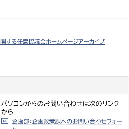
選挙管理委員会事務
に関する任意協議会ホームページアーカイブ
務課
選挙管理委員会事務
食課
導課
パソコンからのお問い合わせは次のリンク
から
企画部：企画政策課へのお問い合わせフォー
務課
ム