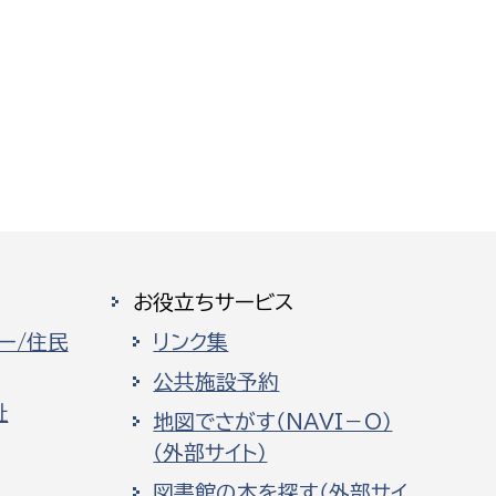
お役立ちサービス
ー/住民
リンク集
公共施設予約
祉
地図でさがす（NAVI－O）
（外部サイト）
図書館の本を探す（外部サイ