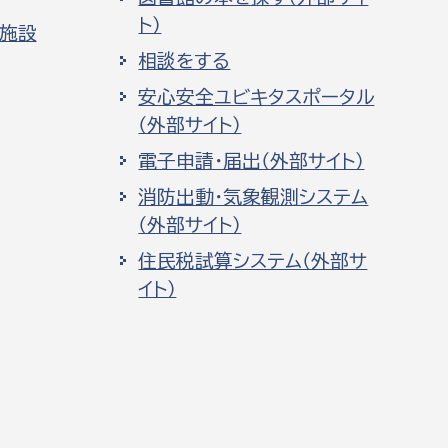
ト）
化施設
相談をする
安心安全ユビキタスポータル
（外部サイト）
電子申請・届出（外部サイト）
消防出動・気象観測システム
（外部サイト）
住民税試算システム（外部サ
イト）