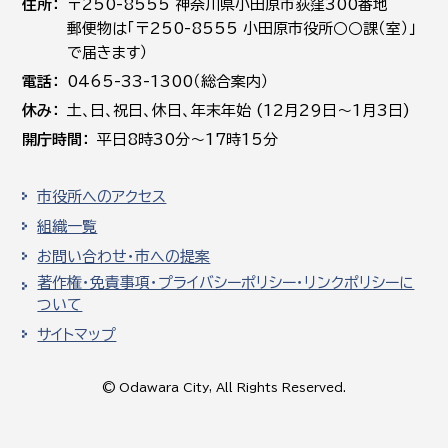
住所
〒250-8555 神奈川県小田原市荻窪300番地
郵便物は「〒250-8555 小田原市役所○○課（室）」
で届きます）
電話
0465-33-1300（総合案内）
休み
土､日､祝日、休日、年末年始 (12月29日～1月3日)
開庁時間
平日8時30分～17時15分
市役所へのアクセス
組織一覧
お問い合わせ・市への提案
著作権・免責事項・プライバシーポリシー・リンクポリシーに
ついて
サイトマップ
© Odawara City, All Rights Reserved.