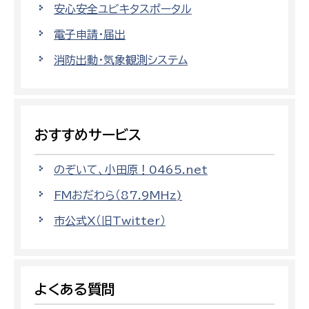
安心安全ユビキタスポータル
電子申請・届出
消防出動・気象観測システム
おすすめサービス
のぞいて、小田原！0465.net
FMおだわら（87.9MHz)
市公式X（旧Twitter）
よくある質問