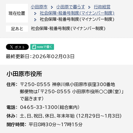
小田原市
小田原で暮らす
行政経営
社会保障・税番号制度(マイナンバー制度)
現在位置
社会保障・税番号制度(マイナンバー制度)
社会保障・税番号制度(マイナンバー制度)
足あと
最終更新日：2026年02月03日
小田原市役所
住所
〒250-8555 神奈川県小田原市荻窪300番地
郵便物は「〒250-8555 小田原市役所○○課（室）」
で届きます）
電話
0465-33-1300（総合案内）
休み
土､日､祝日、休日、年末年始 (12月29日～1月3日)
開庁時間
平日8時30分～17時15分