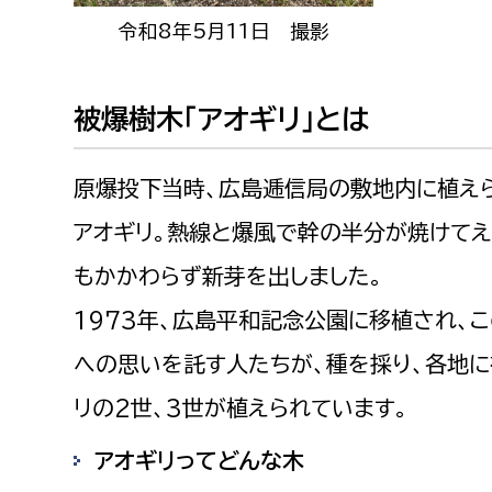
令和8年5月11日 撮影
被爆樹木「アオギリ」とは
原爆投下当時、広島逓信局の敷地内に植え
アオギリ。熱線と爆風で幹の半分が焼けて
もかかわらず新芽を出しました。
1973年、広島平和記念公園に移植され、
への思いを託す人たちが、種を採り、各地に
リの2世、3世が植えられています。
アオギリってどんな木