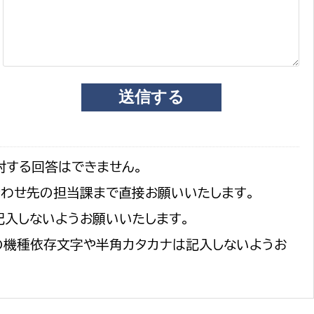
対する回答はできません。
合わせ先の担当課まで直接お願いいたします。
記入しないようお願いいたします。
の機種依存文字や半角カタカナは記入しないようお