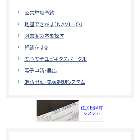
公共施設予約
地図でさがす（NAVI－O）
図書館の本を探す
相談をする
安心安全ユビキタスポータル
電子申請・届出
消防出動・気象観測システム