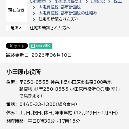
小田原市
小田原で暮らす
戸籍・税
税金
固定資産税・都市計画税
現在位置
固定資産税・都市計画税の仕組み
住宅を新築された方へ
住宅を新築された方へ
足あと
最終更新日：2026年06月10日
小田原市役所
住所
〒250-8555 神奈川県小田原市荻窪300番地
郵便物は「〒250-8555 小田原市役所○○課（室）」
で届きます）
電話
0465-33-1300（総合案内）
休み
土､日､祝日、休日、年末年始 (12月29日～1月3日)
開庁時間
平日8時30分～17時15分