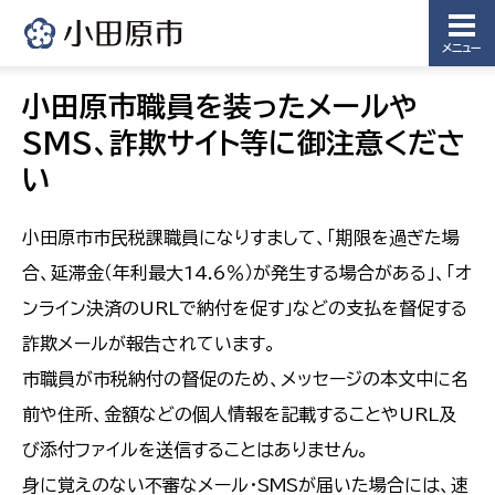
メニュー
小田原市職員を装ったメールや
SMS、詐欺サイト等に御注意くださ
い
小田原市市民税課職員になりすまして、「期限を過ぎた場
合、延滞金（年利最大14.6％）が発生する場合がある」、「オ
ンライン決済のURLで納付を促す」などの支払を督促する
詐欺メールが報告されています。
市職員が市税納付の督促のため、メッセージの本文中に名
前や住所、金額などの個人情報を記載することやURL及
び添付ファイルを送信することはありません。
身に覚えのない不審なメール・SMSが届いた場合には、速