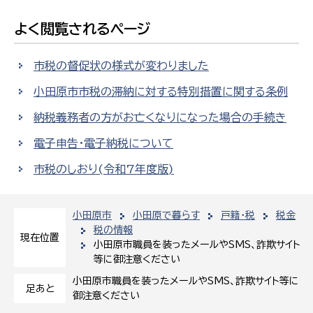
よく閲覧されるページ
市税の督促状の様式が変わりました
小田原市市税の滞納に対する特別措置に関する条例
納税義務者の方がお亡くなりになった場合の手続き
電子申告・電子納税について
市税のしおり(令和7年度版)
小田原市
小田原で暮らす
戸籍・税
税金
税の情報
現在位置
小田原市職員を装ったメールやSMS、詐欺サイト
等に御注意ください
小田原市職員を装ったメールやSMS、詐欺サイト等に
足あと
御注意ください