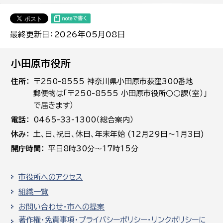
最終更新日：2026年05月08日
小田原市役所
住所
〒250-8555 神奈川県小田原市荻窪300番地
郵便物は「〒250-8555 小田原市役所○○課（室）」
で届きます）
電話
0465-33-1300（総合案内）
休み
土､日､祝日、休日、年末年始 (12月29日～1月3日)
開庁時間
平日8時30分～17時15分
市役所へのアクセス
組織一覧
お問い合わせ・市への提案
著作権・免責事項・プライバシーポリシー・リンクポリシーに