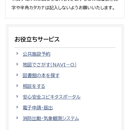
字や半角カタカナは記入しないようお願いいたします。
お役立ちサービス
公共施設予約
地図でさがす（NAVI－O）
図書館の本を探す
相談をする
安心安全ユビキタスポータル
電子申請・届出
消防出動・気象観測システム