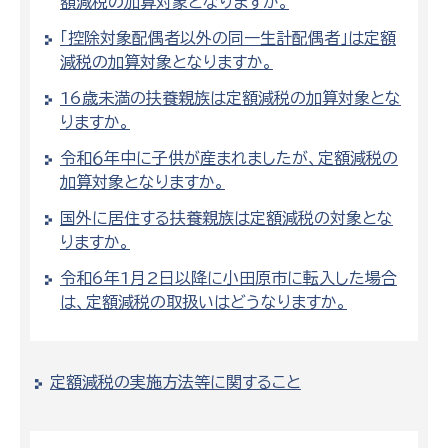
額減税の加算対象となりますか。
「控除対象配偶者以外の同一生計配偶者」は定額
減税の加算対象となりますか。
16歳未満の扶養親族は定額減税の加算対象とな
りますか。
令和６年中に子供が産まれましたが、定額減税の
加算対象となりますか。
国外に居住する扶養親族は定額減税の対象とな
りますか。
令和6年1月2日以降に小田原市に転入した場合
は、定額減税の取扱いはどうなりますか。
定額減税の実施方法等に関すること