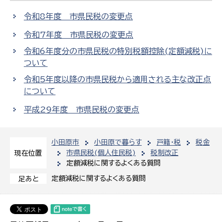
令和8年度 市県民税の変更点
令和7年度 市県民税の変更点
令和6年度分の市県民税の特別税額控除(定額減税)に
ついて
令和5年度以降の市県民税から適用される主な改正点
について
平成29年度 市県民税の変更点
小田原市
小田原で暮らす
戸籍・税
税金
市県民税(個人住民税)
税制改正
現在位置
定額減税に関するよくある質問
定額減税に関するよくある質問
足あと