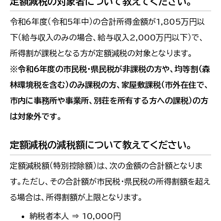
定額減税の対象者について教えてください。
令和6年度（令和5年中）の合計所得金額が1,805万円以
下（給与収入のみの場合、給与収入2,000万円以下）で、
所得割が課税となる方が定額減税の対象となります。
※令和6年度の市民税・県民税が非課税の方や、均等割（森
林環境税を含む）のみ課税の方、家屋敷課税（市外在住で、
市内に事務所や事業所、別荘を所有する方への課税）の方
は対象外です。
定額減税の減税額について教えてください。
定額減税額（特別控除額）は、次の金額の合計額となりま
す。ただし、その合計額が市民税・県民税の所得割額を超え
る場合は、所得割額が上限となります。
納税者本人 ⇒ 10,000円