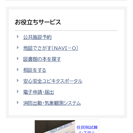
お役立ちサービス
公共施設予約
地図でさがす（NAVI－O）
図書館の本を探す
相談をする
安心安全ユビキタスポータル
電子申請・届出
消防出動・気象観測システム