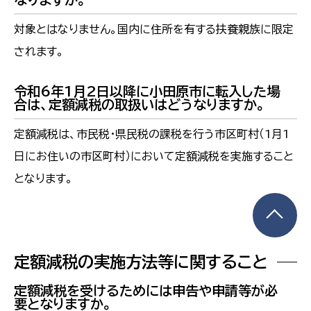
対象とはなりません。国内に住所を有する扶養親族に限定
されます。
令和6年1月2日以降に小田原市に転入した場
合は、定額減税の取扱いはどうなりますか。
定額減税は、市民税・県民税の課税を行う市区町村（1月1
日にお住いの市区町村）において定額減税を実施すること
となります。
定額減税の実施方法等に関すること
定額減税を受けるためには申告や申請等が必
要となりますか。