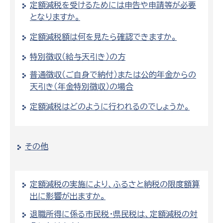
定額減税を受けるためには申告や申請等が必要
となりますか。
定額減税額は何を見たら確認できますか。
特別徴収（給与天引き）の方
普通徴収（ご自身で納付）または公的年金からの
天引き（年金特別徴収）の場合
定額減税はどのように行われるのでしょうか。
その他
定額減税の実施により、ふるさと納税の限度額算
出に影響が出ますか。
退職所得に係る市民税・県民税は、定額減税の対