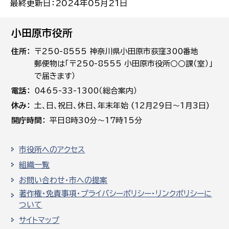
最終更新日：2024年05月21日
小田原市役所
住所
〒250-8555 神奈川県小田原市荻窪300番地
郵便物は「〒250-8555 小田原市役所○○課（室）」
で届きます）
電話
0465-33-1300（総合案内）
休み
土､日､祝日、休日、年末年始 (12月29日～1月3日)
開庁時間
平日8時30分～17時15分
市役所へのアクセス
組織一覧
お問い合わせ・市への提案
著作権・免責事項・プライバシーポリシー・リンクポリシーに
ついて
サイトマップ