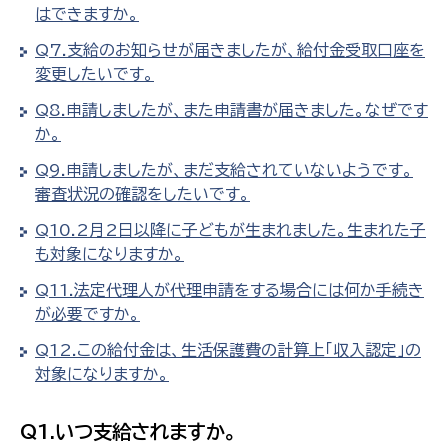
はできますか。
Q7.支給のお知らせが届きましたが、給付金受取口座を
変更したいです。
Q8.申請しましたが、また申請書が届きました。なぜです
か。
Q9.申請しましたが、まだ支給されていないようです。
審査状況の確認をしたいです。
Q10.2月2日以降に子どもが生まれました。生まれた子
も対象になりますか。
Q11.法定代理人が代理申請をする場合には何か手続き
が必要ですか。
Q12.この給付金は、生活保護費の計算上「収入認定」の
対象になりますか。
Q1.いつ支給されますか。