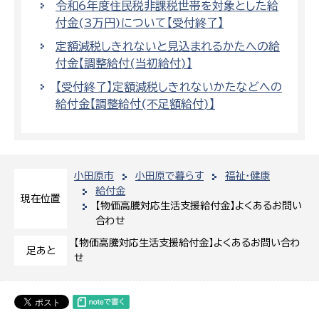
令和6年度住民税非課税世帯を対象とした給
付金(3万円)について【受付終了】
定額減税しきれないと見込まれるかたへの給
付金【調整給付(当初給付)】
【受付終了】定額減税しきれないかたなどへの
給付金【調整給付(不足額給付)】
小田原市
小田原で暮らす
福祉・健康
給付金
現在位置
【物価高騰対応生活支援給付金】よくあるお問い
合わせ
【物価高騰対応生活支援給付金】よくあるお問い合わ
足あと
せ