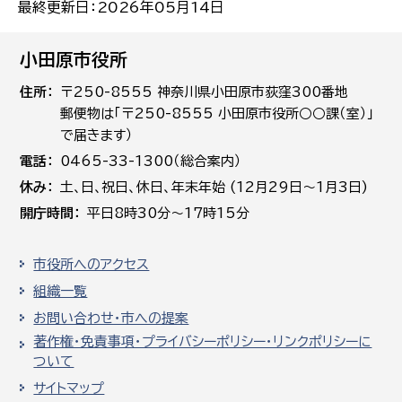
最終更新日：2026年05月14日
小田原市役所
住所
〒250-8555 神奈川県小田原市荻窪300番地
郵便物は「〒250-8555 小田原市役所○○課（室）」
で届きます）
電話
0465-33-1300（総合案内）
休み
土､日､祝日、休日、年末年始 (12月29日～1月3日)
開庁時間
平日8時30分～17時15分
市役所へのアクセス
組織一覧
お問い合わせ・市への提案
著作権・免責事項・プライバシーポリシー・リンクポリシーに
ついて
サイトマップ