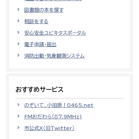
図書館の本を探す
相談をする
安心安全ユビキタスポータル
電子申請・届出
消防出動・気象観測システム
おすすめサービス
のぞいて、小田原！0465.net
FMおだわら（87.9MHz)
市公式X（旧Twitter）