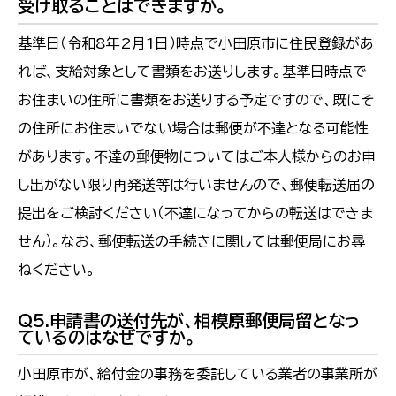
受け取ることはできますか。
基準日（令和8年2月1日）時点で小田原市に住民登録があ
れば、支給対象として書類をお送りします。基準日時点で
お住まいの住所に書類をお送りする予定ですので、既にそ
の住所にお住まいでない場合は郵便が不達となる可能性
があります。不達の郵便物についてはご本人様からのお申
し出がない限り再発送等は行いませんので、郵便転送届の
提出をご検討ください（不達になってからの転送はできま
せん）。なお、郵便転送の手続きに関しては郵便局にお尋
ねください。
Q5.申請書の送付先が、相模原郵便局留となっ
ているのはなぜですか。
小田原市が、給付金の事務を委託している業者の事業所が