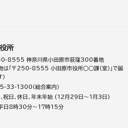
役所
50-8555 神奈川県小田原市荻窪300番地
物は「〒250-8555 小田原市役所○○課（室）」で届
す）
5-33-1300（総合案内）
日､祝日、休日、年末年始 (12月29日～1月3日)
平日8時30分～17時15分