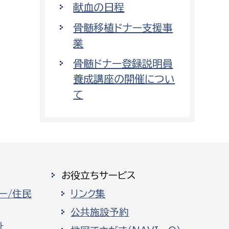
献血の日程
骨髄移植ドナー支援事
業
骨髄ドナー登録説明員
養成講座の開催につい
て
お役立ちサービス
ー/住民
リンク集
公共施設予約
祉