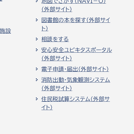
地図でさがす（NAVI－O）
（外部サイト）
図書館の本を探す（外部サイ
ト）
化施設
相談をする
安心安全ユビキタスポータル
（外部サイト）
電子申請・届出（外部サイト）
消防出動・気象観測システム
（外部サイト）
住民税試算システム（外部サ
イト）