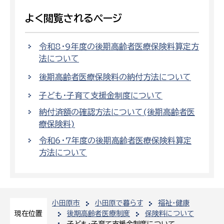
よく閲覧されるページ
令和8・9年度の後期高齢者医療保険料算定方
法について
後期高齢者医療保険料の納付方法について
子ども・子育て支援金制度について
納付済額の確認方法について(後期高齢者医
療保険料)
令和6・7年度の後期高齢者医療保険料算定
方法について
小田原市
小田原で暮らす
福祉・健康
後期高齢者医療制度
保険料について
現在位置
子ども・子育て支援金制度について