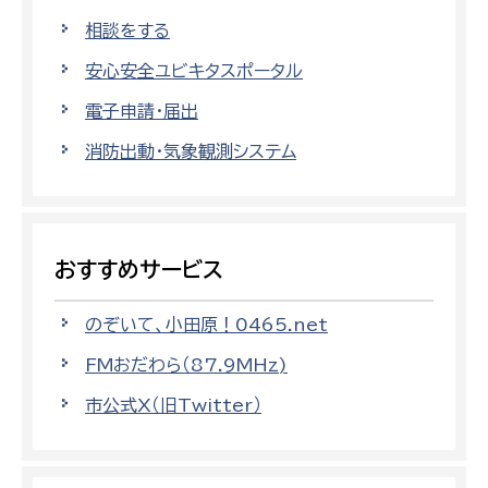
相談をする
安心安全ユビキタスポータル
電子申請・届出
消防出動・気象観測システム
おすすめサービス
のぞいて、小田原！0465.net
FMおだわら（87.9MHz)
市公式X（旧Twitter）