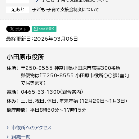
子ども・子育て支援金制度について
足あと
最終更新日：2026年03月06日
小田原市役所
住所
〒250-8555 神奈川県小田原市荻窪300番地
郵便物は「〒250-8555 小田原市役所○○課（室）」
で届きます）
電話
0465-33-1300（総合案内）
休み
土､日､祝日、休日、年末年始 (12月29日～1月3日)
開庁時間
平日8時30分～17時15分
市役所へのアクセス
組織一覧