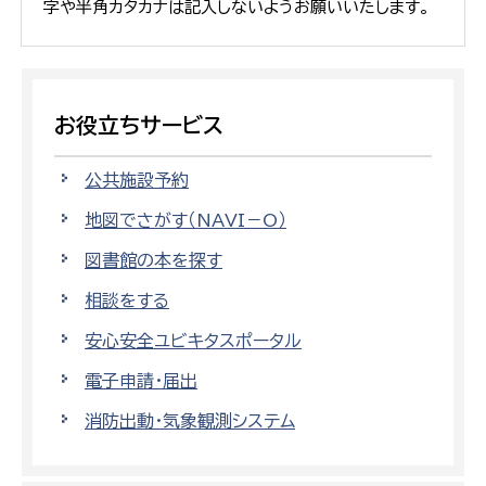
字や半角カタカナは記入しないようお願いいたします。
お役立ちサービス
公共施設予約
地図でさがす（NAVI－O）
図書館の本を探す
相談をする
安心安全ユビキタスポータル
電子申請・届出
消防出動・気象観測システム