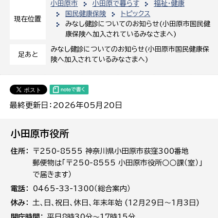
小田原市
小田原で暮らす
福祉・健康
国民健康保険
トピックス
現在位置
みなし健診についてのお知らせ(小田原市国民健
康保険へ加入されているみなさまへ)
みなし健診についてのお知らせ(小田原市国民健康保
足あと
険へ加入されているみなさまへ)
最終更新日：2026年05月20日
小田原市役所
住所
〒250-8555 神奈川県小田原市荻窪300番地
郵便物は「〒250-8555 小田原市役所○○課（室）」
で届きます）
電話
0465-33-1300（総合案内）
休み
土､日､祝日、休日、年末年始 (12月29日～1月3日)
開庁時間
平日8時30分～17時15分