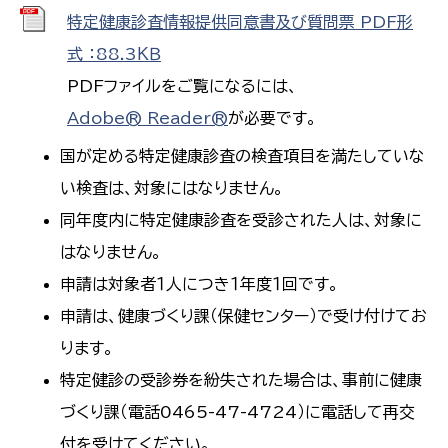
特定健康診査情報提供同意書及び質問票 PDF形
式 ：88.3ＫＢ
PDFファイルをご覧になるには、
Adobe® Reader®
が必要です。
国が定める特定健康診査の検査項目を満たしていな
い検査は、対象にはなりません。
同年度内に特定健康診査を受診された人は、対象に
はなりません。
申請は対象者１人につき１年度１回です。
申請は、健康づくり課（保健センター）で受け付けてお
ります。
特定健診の受診券を紛失された場合は、事前に健康
づくり課（電話0465-47-4724）に電話して再交
付を受けてください。