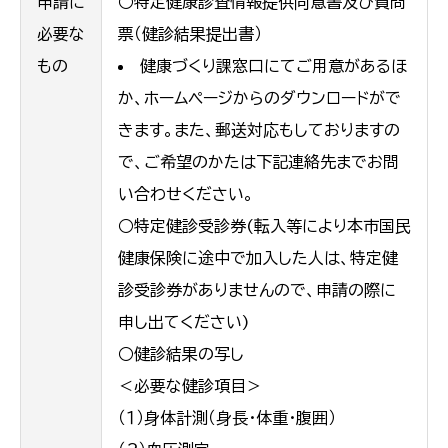
申請に
○特定健康診査情報提供同意書及び質問
必要な
票（健診結果提出書）
もの
健康づくり課窓口にてご用意があるほ
か、ホームページからのダウンロードがで
きます。また、郵送対応もしておりますの
で、ご希望のかたは下記連絡先までお問
い合わせください。
○特定健診受診券(転入等により本市国民
健康保険に途中で加入した人は、特定健
診受診券がありませんので、申請の際に
申し出てください)
○健診結果の写し
＜必要な健診項目＞
（１）身体計測（身長・体重・腹囲）