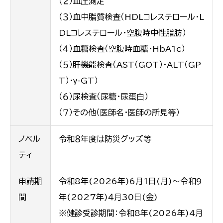
（２）血圧測定
（３）血中脂質検査（HDLコレステロール・L
DLコレステロール・空腹時中性脂肪）
（４）血糖検査（空腹時血糖・HbA1c）
（５）肝機能検査（AST（GOT）・ALT（GP
T）・γ-GT）
（６）尿検査（尿糖・尿蛋白）
（７）その他（医師名・医師の所見等）
ノベル
令和８年度は防災グッズ等
ティ
申請期
令和8年(2026年)6月1日(月)～令和9
間
年(2027年)４月30日(金)
※健診受診期間：令和8年(2026年)4月