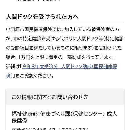
人間ドックを受けられた方へ
小田原市国民健康保険では、加入している被保険者の方
が、市の特定健診を受ける代わりに人間ドック等（特定健診
の受診項目を満たしているものに限ります）を受診された
場合、1万円を上限に費用の一部助成を行っています。
詳細は「
令和８年度受診分 人間ドック助成（国民健康保
険）
」をご確認ください。
この情報に関するお問い合わせ先
福祉健康部：健康づくり課（保健センター） 成人
保健係
電話番号：0465-47-4723・4724