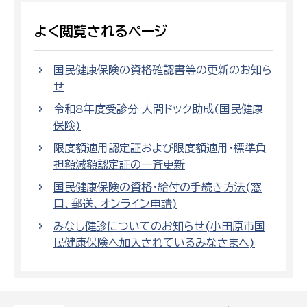
よく閲覧されるページ
国民健康保険の資格確認書等の更新のお知ら
せ
令和8年度受診分 人間ドック助成(国民健康
保険)
限度額適用認定証および限度額適用・標準負
担額減額認定証の一斉更新
国民健康保険の資格・給付の手続き方法(窓
口、郵送、オンライン申請)
みなし健診についてのお知らせ(小田原市国
民健康保険へ加入されているみなさまへ)