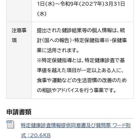
1日(水)～令和9年(2027年)3月31日
(水)
注意事
提出された健診結果等の個人情報は、統
項
計（国への報告）・特定保健指導※・保健事
業に活用されます。
※特定保健指導とは、特定健康診査で基
準値を越えた項目が一定以上ある人に、
食事や運動などの生活習慣の改善のため
の相談やアドバイスを行う事業です。
申請書類
特定健康診査情報提供同意書及び質問票 ワード形
式 ：20.6ＫＢ