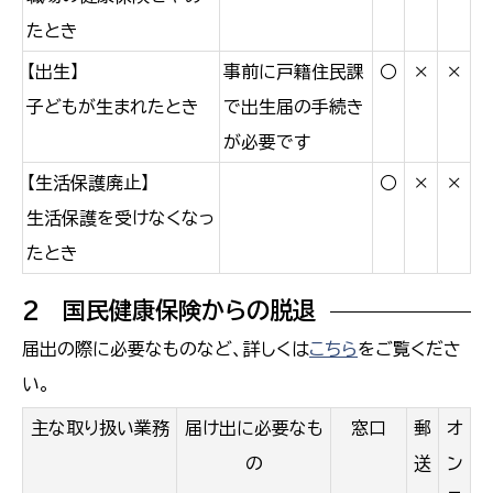
たとき
【出生】
事前に戸籍住民課
○
×
×
子どもが生まれたとき
で出生届の手続き
が必要です
【生活保護廃止】
○
×
×
生活保護を受けなくなっ
たとき
2 国民健康保険からの脱退
届出の際に必要なものなど、詳しくは
こちら
をご覧くださ
い。
主な取り扱い業務
届け出に必要なも
窓口
郵
オ
の
送
ン