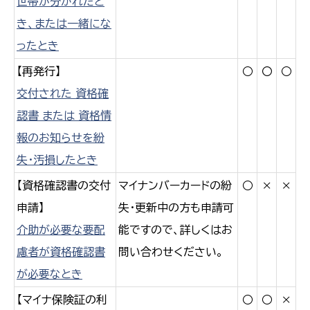
世帯が分かれたと
き、または一緒にな
ったとき
【再発行】
○
〇
○
交付された 資格確
認書 または 資格情
報のお知らせを紛
失・汚損したとき
【資格確認書の交付
マイナンバーカードの紛
○
×
×
申請】
失・更新中の方も申請可
介助が必要な要配
能ですので、詳しくはお
慮者が資格確認書
問い合わせください。
が必要なとき
【マイナ保険証の利
○
○
×