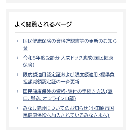
よく閲覧されるページ
国民健康保険の資格確認書等の更新のお知ら
せ
令和8年度受診分 人間ドック助成(国民健康
保険)
限度額適用認定証および限度額適用・標準負
担額減額認定証の一斉更新
国民健康保険の資格・給付の手続き方法(窓
口、郵送、オンライン申請)
みなし健診についてのお知らせ(小田原市国
民健康保険へ加入されているみなさまへ)