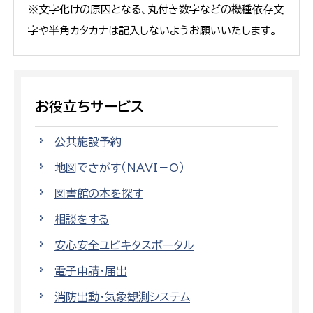
※文字化けの原因となる、丸付き数字などの機種依存文
字や半角カタカナは記入しないようお願いいたします。
お役立ちサービス
公共施設予約
地図でさがす（NAVI－O）
図書館の本を探す
相談をする
安心安全ユビキタスポータル
電子申請・届出
消防出動・気象観測システム