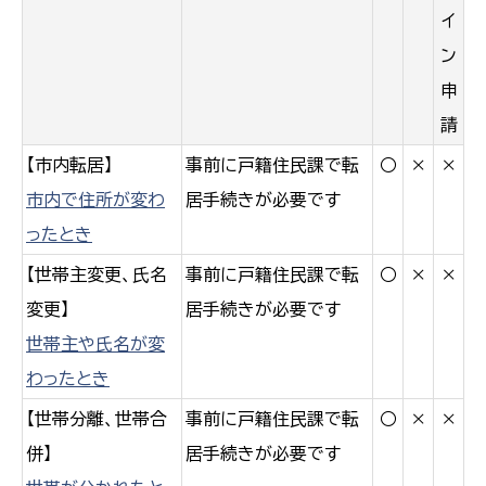
イ
ン
申
請
【市内転居】
事前に戸籍住民課で転
○
×
×
市内で住所が変わ
居手続きが必要です
ったとき
【世帯主変更、氏名
事前に戸籍住民課で転
○
×
×
変更】
居手続きが必要です
世帯主や氏名が変
わったとき
【世帯分離、世帯合
事前に戸籍住民課で転
○
×
×
併】
居手続きが必要です