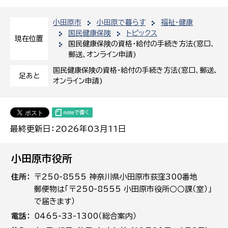
小田原市
小田原で暮らす
福祉・健康
国民健康保険
トピックス
現在位置
国民健康保険の資格・給付の手続き方法(窓口、
郵送、オンライン申請)
国民健康保険の資格・給付の手続き方法(窓口、郵送、
足あと
オンライン申請)
最終更新日：2026年03月11日
小田原市役所
住所
〒250-8555 神奈川県小田原市荻窪300番地
郵便物は「〒250-8555 小田原市役所○○課（室）」
で届きます）
電話
0465-33-1300（総合案内）