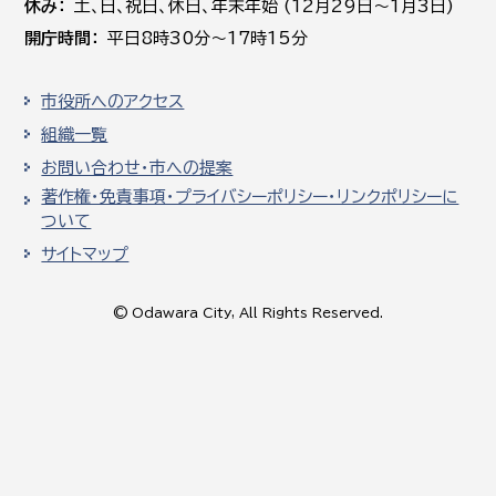
休み
土､日､祝日、休日、年末年始 (12月29日～1月3日)
開庁時間
平日8時30分～17時15分
市役所へのアクセス
組織一覧
お問い合わせ・市への提案
著作権・免責事項・プライバシーポリシー・リンクポリシーに
ついて
サイトマップ
© Odawara City, All Rights Reserved.