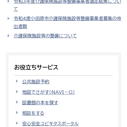
令和3年度介護保険施設等整備事業者選定結果につい
て
令和4度小田原市介護保険施設等整備事業者募集の申
出者数
介護保険施設等の整備について
お役立ちサービス
公共施設予約
地図でさがす（NAVI－O）
図書館の本を探す
相談をする
安心安全ユビキタスポータル