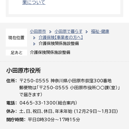
果について
小田原市
小田原で暮らす
福祉・健康
介護保険【事業者の方へ】
現在位置
介護保険関係施設整備
介護保険関係施設整備
足あと
小田原市役所
住所
〒250-8555 神奈川県小田原市荻窪300番地
郵便物は「〒250-8555 小田原市役所○○課（室）」
で届きます）
電話
0465-33-1300（総合案内）
休み
土､日､祝日、休日、年末年始 (12月29日～1月3日)
開庁時間
平日8時30分～17時15分