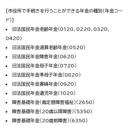
[市役所で手続きを行うことができる年金の種別（年金コー
ド）]
旧法国民年金老齢年金（0120、0220、0320、
0420）
旧法国民年金通算老齢年金（0520）
旧法国民年金障害年金（0620）
旧法国民年金母子年金（0720）
旧法国民年金準母子年金（0820）
旧法国民年金寡婦年金（0920）
旧法国民年金遺児年金（1020）
障害基礎年金（裁定替障害福祉）（2650）
障害基礎年金（20歳以降障害）（5350）
障害基礎年金（20歳前障害）（6350）