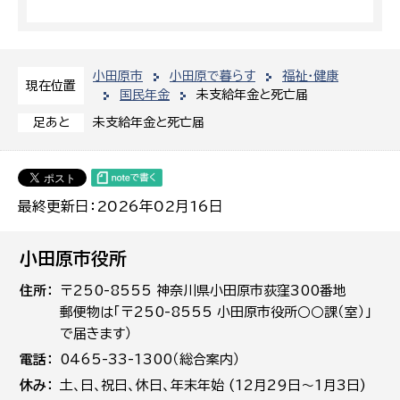
小田原市
小田原で暮らす
福祉・健康
現在位置
国民年金
未支給年金と死亡届
未支給年金と死亡届
足あと
最終更新日：2026年02月16日
小田原市役所
住所
〒250-8555 神奈川県小田原市荻窪300番地
郵便物は「〒250-8555 小田原市役所○○課（室）」
で届きます）
電話
0465-33-1300（総合案内）
休み
土､日､祝日、休日、年末年始 (12月29日～1月3日)