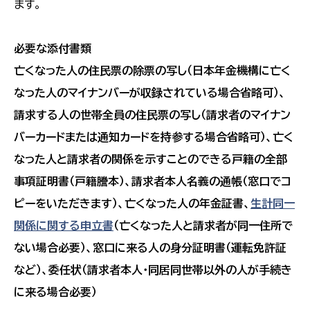
ます。
必要な添付書類
亡くなった人の住民票の除票の写し（日本年金機構に亡く
なった人のマイナンバーが収録されている場合省略可）、
請求する人の世帯全員の住民票の写し（請求者のマイナン
バーカードまたは通知カードを持参する場合省略可）、亡く
なった人と請求者の関係を示すことのできる戸籍の全部
事項証明書（戸籍謄本）、請求者本人名義の通帳（窓口でコ
ピーをいただきます）、亡くなった人の年金証書、
生計同一
関係に関する申立書
（亡くなった人と請求者が同一住所で
ない場合必要）、窓口に来る人の身分証明書（運転免許証
など）、委任状（請求者本人・同居同世帯以外の人が手続き
に来る場合必要）