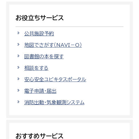
お役立ちサービス
公共施設予約
地図でさがす（NAVI－O）
図書館の本を探す
相談をする
安心安全ユビキタスポータル
電子申請・届出
消防出動・気象観測システム
おすすめサービス