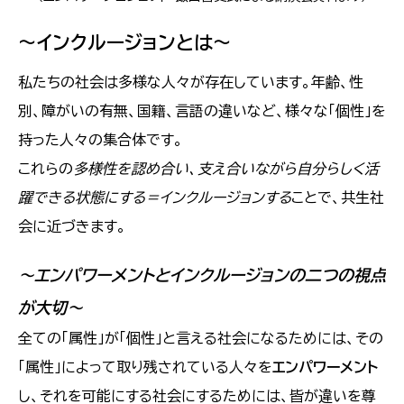
～インクルージョンとは～
私たちの社会は多様な人々が存在しています。年齢、性
別、障がいの有無、国籍、言語の違いなど、様々な「個性」を
持った人々の集合体です。
これらの
多様性を認め合い、支え合いながら自分らしく活
躍できる状態にする＝インクルージョンする
ことで、共生社
会に近づきます。
～エンパワーメントとインクルージョンの二つの視点
が大切～
全ての「属性」が「個性」と言える社会になるためには、その
「属性」によって取り残されている人々を
エンパワーメント
し、それを可能にする社会にするためには、皆が違いを尊