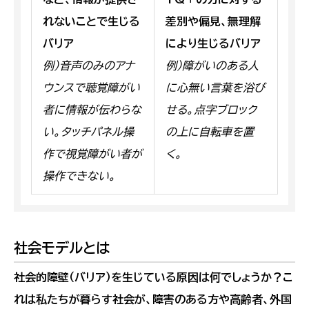
れないことで生じる
差別や偏見、無理解
バリア
により生じるバリア
例）音声のみのアナ
例）障がいのある人
ウンスで聴覚障がい
に心無い言葉を浴び
者に情報が伝わらな
せる。点字ブロック
い。タッチパネル操
の上に自転車を置
作で視覚障がい者が
く。
操作できない。
社会モデルとは
社会的障壁（バリア）を生じている原因は何でしょうか？こ
れは私たちが暮らす社会が、障害のある方や高齢者、外国