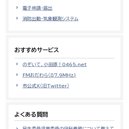
電子申請・届出
消防出動・気象観測システム
おすすめサービス
のぞいて、小田原！0465.net
FMおだわら（87.9MHz)
市公式X（旧Twitter）
よくある質問
民生委員児童委員の守秘義務について教えて