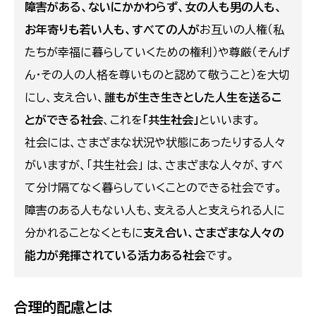
障害がある、ないにかかわらず、女の人も男の人も、
お年寄りも若い人も、すべての人が
お互いの人権（私
たちが幸福に暮らしていくための権利）や尊厳（そんげ
ん・その人の人格を尊いものと認めて敬うこと）を大切
にし、支え合い、
誰もが生き生きとした人生を送るこ
とができる社会
、これを
「共生社会」
といいます。
社会には、さまざまな状況や状態にあったりする人々
がいますが、「共生社会」 は、さまざまな人々が、すべ
て分け隔てなく暮らしていくことのできる社会です。
障害のある人もない人も、支える人と支えられる人に
分かれることなくともに
支え合い、さまざまな人々の
能力が発揮されている活力ある社会
です。
合理的配慮とは