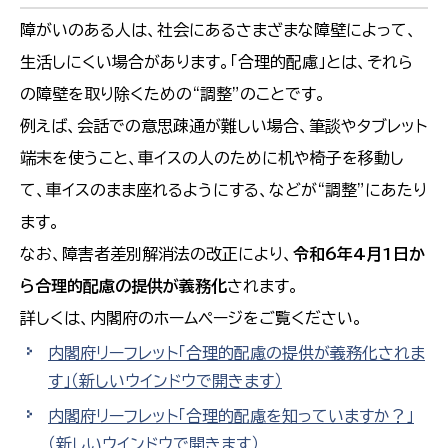
障がいのある人は、社会にあるさまざまな障壁によって、
生活しにくい場合があります。「合理的配慮」とは、それら
の障壁を取り除くための“調整”のことです。
例えば、会話での意思疎通が難しい場合、筆談やタブレット
端末を使うこと、車イスの人のために机や椅子を移動し
て、車イスのまま座れるようにする、などが“調整”にあたり
ます。
なお、障害者差別解消法の改正により、
令和6年4月1日か
ら合理的配慮の提供が義務化
されます。
詳しくは、内閣府のホームページをご覧ください。
内閣府リーフレット「合理的配慮の提供が義務化されま
す」
（新しいウインドウで開きます）
内閣府リーフレット「合理的配慮を知っていますか？」
（新しいウインドウで開きます）