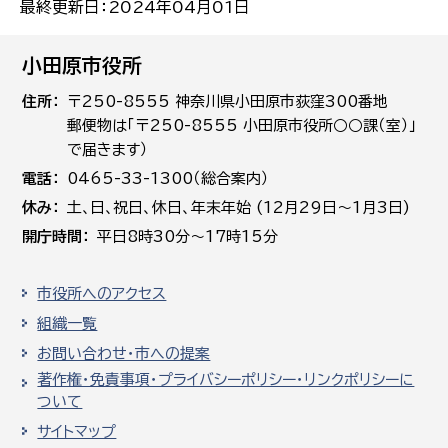
最終更新日：2024年04月01日
小田原市役所
住所
〒250-8555 神奈川県小田原市荻窪300番地
郵便物は「〒250-8555 小田原市役所○○課（室）」
で届きます）
電話
0465-33-1300（総合案内）
休み
土､日､祝日、休日、年末年始 (12月29日～1月3日)
開庁時間
平日8時30分～17時15分
市役所へのアクセス
組織一覧
お問い合わせ・市への提案
著作権・免責事項・プライバシーポリシー・リンクポリシーに
ついて
サイトマップ