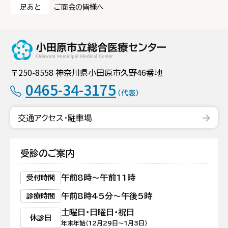
足あと
ご面会の皆様へ
小田原市立総合
〒250-8558 神奈川県小田原市久野46番地
0465-34-3175
（代表）
交通アクセス・駐車場
受診のご案内
午前8時〜午前11時
受付時間
午前8時45分〜午後5時
診療時間
土曜日・日曜日・祝日
休診日
年末年始（12月29日〜1月3日）