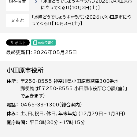
「水曜どうでしょうキャラバン2026」が小田原市
現在位置
にやってくる‼【10月3日(土)】
「水曜どうでしょうキャラバン2026」が小田原市にや
足あと
ってくる‼【10月3日(土)】
最終更新日：2026年05月25日
小田原市役所
住所
〒250-8555 神奈川県小田原市荻窪300番地
郵便物は「〒250-8555 小田原市役所○○課（室）」
で届きます）
電話
0465-33-1300（総合案内）
休み
土､日､祝日、休日、年末年始 (12月29日～1月3日)
開庁時間
平日8時30分～17時15分