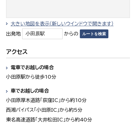
大きい地図を表示（新しいウインドウで開きます）
出発地
からの
アクセス
電車でお越しの場合
小田原駅から徒歩10分
車でお越しの場合
小田原厚木道路「荻窪IC」から約10分
西湘バイパス「小田原IC」から約5分
東名高速道路「大井松田IC」から約40分