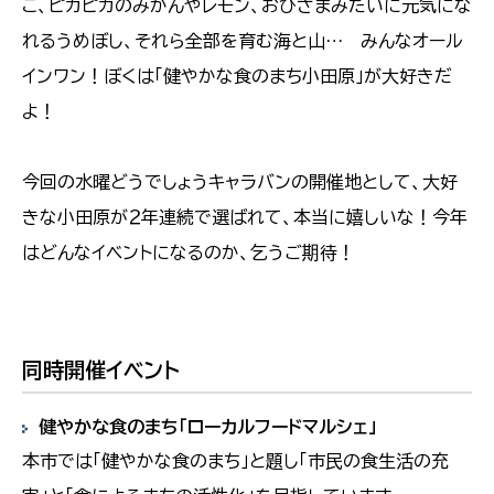
こ、ピカピカのみかんやレモン、おひさまみたいに元気にな
れるうめぼし、それら全部を育む海と山… みんなオール
インワン！ぼくは「健やかな食のまち小田原」が大好きだ
よ！
今回の水曜どうでしょうキャラバンの開催地として、大好
きな小田原が２年連続で選ばれて、本当に嬉しいな！今年
はどんなイベントになるのか、乞うご期待！
同時開催イベント
健やかな食のまち「ローカルフードマルシェ」
本市では「健やかな食のまち」と題し「市民の食生活の充