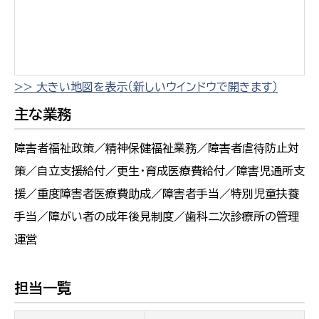
>> 大きい地図を表示（新しいウインドウで開きます）
主な業務
障害者福祉政策／精神保健福祉業務／障害者虐待防止対
策／自立支援給付／更生・育成医療費給付／障害児通所支
援／重度障害者医療費助成／障害者手当／特別児童扶養
手当／障がい者の成年後見制度／歯科二次診療所の管理
運営
担当一覧