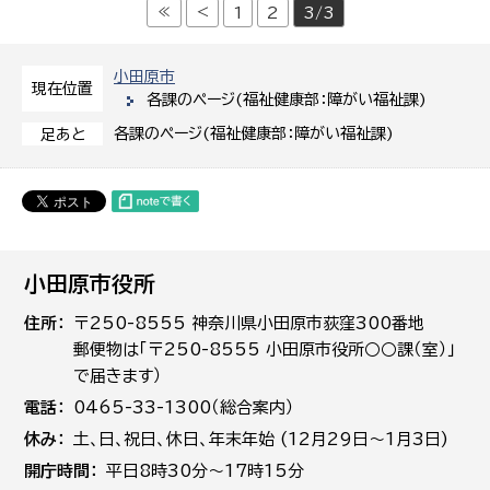
≪
<
1
2
3/3
小田原市
現在位置
各課のページ(福祉健康部：障がい福祉課)
各課のページ(福祉健康部：障がい福祉課)
足あと
小田原市役所
住所
〒250-8555 神奈川県小田原市荻窪300番地
郵便物は「〒250-8555 小田原市役所○○課（室）」
で届きます）
電話
0465-33-1300（総合案内）
休み
土､日､祝日、休日、年末年始 (12月29日～1月3日)
開庁時間
平日8時30分～17時15分