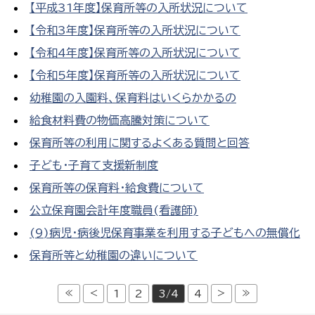
【平成31年度】保育所等の入所状況について
【令和3年度】保育所等の入所状況について
【令和4年度】保育所等の入所状況について
【令和5年度】保育所等の入所状況について
幼稚園の入園料、保育料はいくらかかるの
給食材料費の物価高騰対策について
保育所等の利用に関するよくある質問と回答
子ども・子育て支援新制度
保育所等の保育料・給食費について
公立保育園会計年度職員(看護師)
(9)病児・病後児保育事業を利用する子どもへの無償化
保育所等と幼稚園の違いについて
≪
<
>
≫
1
2
3/4
4