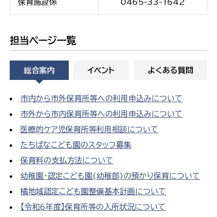
保育施設係
0465-33-1642
担当ページ一覧
総合案内
イベント
よくある質問
市内から市外保育所等への利用申込みについて
市外から市内保育所等への利用申込みについて
医療的ケア児保育所等利用相談について
たちばなこども園のスタッフ募集
保育料の支払方法について
幼稚園・認定こども園(幼稚部)の預かり保育について
橘地域認定こども園整備基本計画について
【令和6年度】保育所等の入所状況について