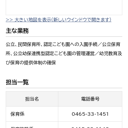
>> 大きい地図を表示（新しいウインドウで開きます）
主な業務
公立、民間保育所、認定こども園への入園手続／公立保育
所、公立幼保連携型認定こども園の管理運営／幼児教育及
び保育の提供体制の確保
担当一覧
担当名
電話番号
保育係
0465-33-1451