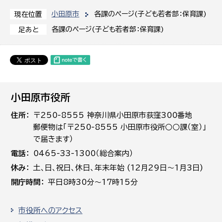
小田原市
各課のページ(子ども若者部：保育課)
現在位置
各課のページ(子ども若者部：保育課)
足あと
小田原市役所
住所
〒250-8555 神奈川県小田原市荻窪300番地
郵便物は「〒250-8555 小田原市役所○○課（室）」
で届きます）
電話
0465-33-1300（総合案内）
休み
土､日､祝日、休日、年末年始 (12月29日～1月3日)
開庁時間
平日8時30分～17時15分
市役所へのアクセス