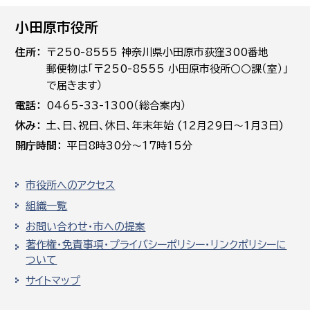
小田原市役所
住所
〒250-8555 神奈川県小田原市荻窪300番地
郵便物は「〒250-8555 小田原市役所○○課（室）」
で届きます）
電話
0465-33-1300（総合案内）
休み
土､日､祝日、休日、年末年始 (12月29日～1月3日)
開庁時間
平日8時30分～17時15分
市役所へのアクセス
組織一覧
お問い合わせ・市への提案
著作権・免責事項・プライバシーポリシー・リンクポリシーに
ついて
サイトマップ