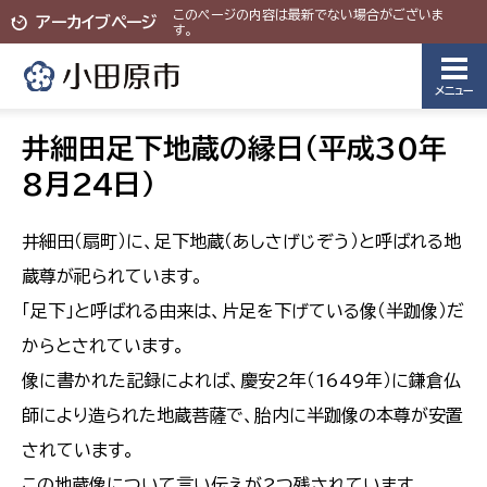
このページの内容は最新でない場合がございま
アーカイブページ
す。
メニュー
井細田足下地蔵の縁日(平成30年
8月24日)
井細田（扇町）に、足下地蔵（あしさげじぞう）と呼ばれる地
蔵尊が祀られています。
「足下」と呼ばれる由来は、片足を下げている像（半跏像）だ
からとされています。
像に書かれた記録によれば、慶安2年（1649年）に鎌倉仏
師により造られた地蔵菩薩で、胎内に半跏像の本尊が安置
されています。
この地蔵像について言い伝えが2つ残されています。