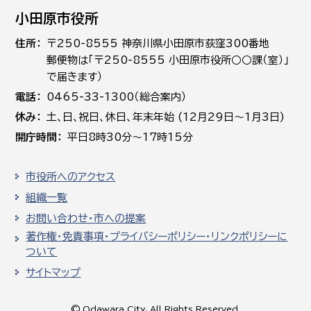
小田原市役所
住所
〒250-8555 神奈川県小田原市荻窪300番地
郵便物は「〒250-8555 小田原市役所○○課（室）」
で届きます）
電話
0465-33-1300（総合案内）
休み
土､日､祝日、休日、年末年始 (12月29日～1月3日)
開庁時間
平日8時30分～17時15分
市役所へのアクセス
組織一覧
お問い合わせ・市への提案
著作権・免責事項・プライバシーポリシー・リンクポリシーに
ついて
サイトマップ
© Odawara City, All Rights Reserved.