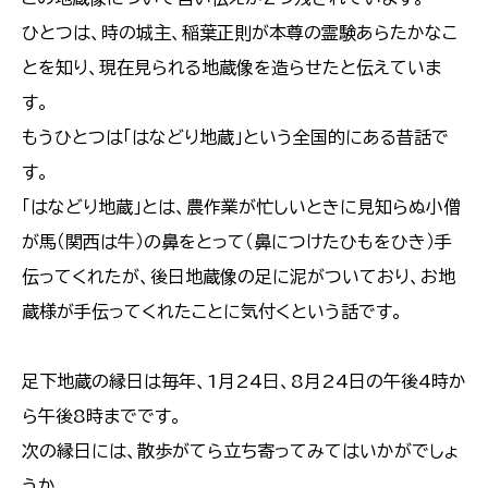
ひとつは、時の城主、稲葉正則が本尊の霊験あらたかなこ
とを知り、現在見られる地蔵像を造らせたと伝えていま
す。
もうひとつは「はなどり地蔵」という全国的にある昔話で
す。
「はなどり地蔵」とは、農作業が忙しいときに見知らぬ小僧
が馬（関西は牛）の鼻をとって（鼻につけたひもをひき）手
伝ってくれたが、後日地蔵像の足に泥がついており、お地
蔵様が手伝ってくれたことに気付くという話です。
足下地蔵の縁日は毎年、1月24日、8月24日の午後4時か
ら午後8時までです。
次の縁日には、散歩がてら立ち寄ってみてはいかがでしょ
うか。