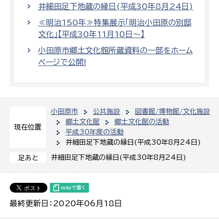
井細田足下地蔵の縁日(平成30年8月24日)
≪明治150年≫特集展示「明治小田原の別邸
文化」【平成30年11月10日〜】
小田原市郷土文化館所蔵資料の一部をホーム
ページで公開!
小田原市
公共施設
図書館/博物館/文化施設
郷土文化館
郷土文化館の活動
現在位置
平成30年度の活動
井細田足下地蔵の縁日(平成30年8月24日)
井細田足下地蔵の縁日(平成30年8月24日)
足あと
最終更新日：2020年06月18日