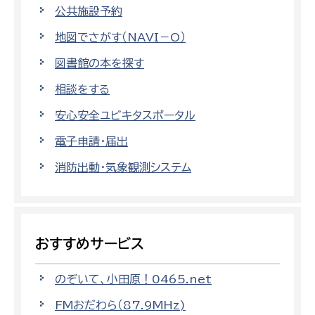
公共施設予約
地図でさがす（NAVI－O）
図書館の本を探す
相談をする
安心安全ユビキタスポータル
電子申請・届出
消防出動・気象観測システム
おすすめサービス
のぞいて、小田原！0465.net
FMおだわら（87.9MHz)