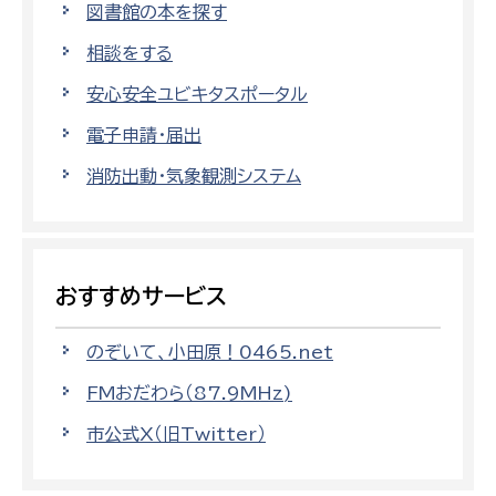
図書館の本を探す
相談をする
安心安全ユビキタスポータル
電子申請・届出
消防出動・気象観測システム
おすすめサービス
のぞいて、小田原！0465.net
FMおだわら（87.9MHz)
市公式X（旧Twitter）