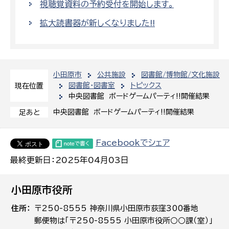
視聴覚資料の予約受付を開始します。
拡大読書器が新しくなりました!!
小田原市
公共施設
図書館/博物館/文化施設
図書館・図書室
トピックス
現在位置
中央図書館 ボードゲームパーティ!!開催結果
中央図書館 ボードゲームパーティ!!開催結果
足あと
Facebookでシェア
最終更新日：2025年04月03日
小田原市役所
住所
〒250-8555 神奈川県小田原市荻窪300番地
郵便物は「〒250-8555 小田原市役所○○課（室）」