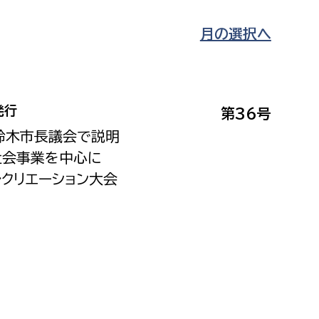
月の選択へ
発行
第36号
鈴木市長議会で説明
社会事業を中心に
レクリエーション大会