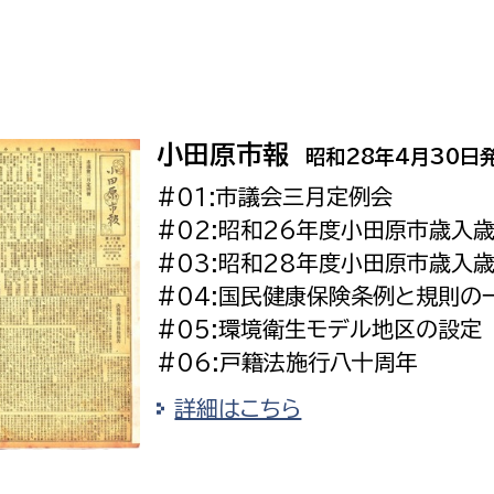
小田原市報
昭和28年4月30日
#01:市議会三月定例会
#02:昭和26年度小田原市歳入
#03:昭和28年度小田原市歳入
#04:国民健康保険条例と規則の
#05:環境衛生モデル地区の設定
#06:戸籍法施行八十周年
詳細はこちら