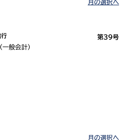
月の選択へ
発行
第39号
（一般会計）
月の選択へ