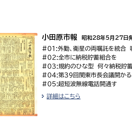
小田原市報
昭和28年5月27日
#01:外勤、衛星の両嘱託を統合
#02:全市に納税貯蓄組合を
#03:規約のひな型 何々納税貯
#04:第39回関東市長会議開かる
#05:超短波無線電話開通す
詳細はこちら