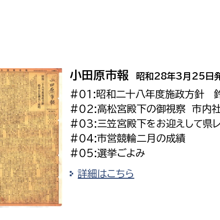
小田原市報
昭和28年3月25日
#01:昭和二十八年度施政方針 
#02:高松宮殿下の御視察 市内
#03:三笠宮殿下をお迎えして県
#04:市営競輪二月の成績
#05:選挙ごよみ
詳細はこちら